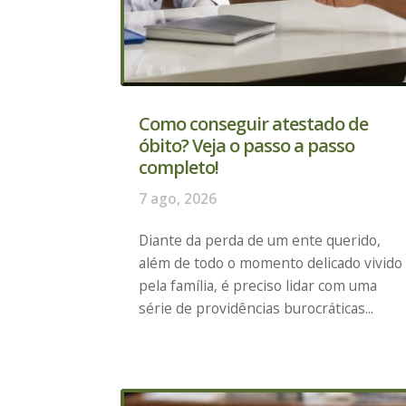
Como conseguir atestado de
óbito? Veja o passo a passo
completo!
7 ago, 2026
Diante da perda de um ente querido,
além de todo o momento delicado vivido
pela família, é preciso lidar com uma
série de providências burocráticas...