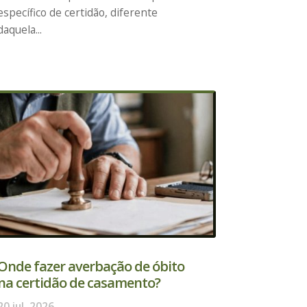
específico de certidão, diferente
daquela...
Onde fazer averbação de óbito
na certidão de casamento?
20 jul, 2026