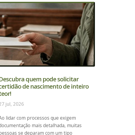
Descubra quem pode solicitar
certidão de nascimento de inteiro
teor!
27 jul, 2026
Ao lidar com processos que exigem
documentação mais detalhada, muitas
pessoas se deparam com um tipo