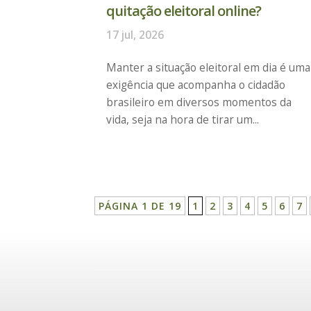
quitação eleitoral online?
17 jul, 2026
Manter a situação eleitoral em dia é uma
exigência que acompanha o cidadão
brasileiro em diversos momentos da
vida, seja na hora de tirar um...
PÁGINA 1 DE 19
1
2
3
4
5
6
7