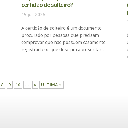
certidão de solteiro?
15 jul, 2026
A certidão de solteiro é um documento
procurado por pessoas que precisam
comprovar que não possuem casamento
registrado ou que desejam apresentar...
8
9
10
...
»
ÚLTIMA »