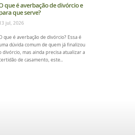
O que é averbação de divórcio e
para que serve?
13 jul, 2026
O que é averbação de divórcio? Essa é
uma dúvida comum de quem já finalizou
o divórcio, mas ainda precisa atualizar a
certidão de casamento, este...