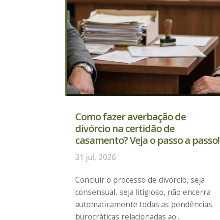
Como fazer averbação de
divórcio na certidão de
casamento? Veja o passo a passo!
31 jul, 2026
Concluir o processo de divórcio, seja
consensual, seja litigioso, não encerra
automaticamente todas as pendências
burocráticas relacionadas ao...