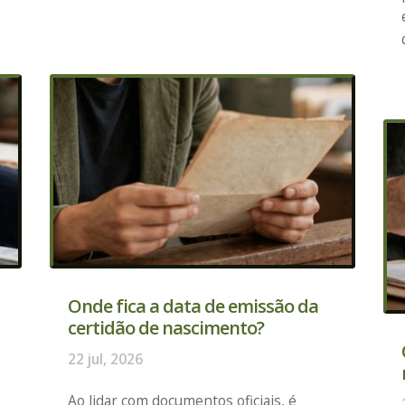
Onde fica a data de emissão da
certidão de nascimento?
22 jul, 2026
Ao lidar com documentos oficiais, é