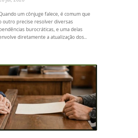
Quando um cônjuge falece, é comum que
o outro precise resolver diversas
pendências burocráticas, e uma delas
envolve diretamente a atualização dos...