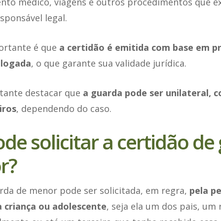
ento médico, viagens e outros procedimentos que e
sponsável legal.
ortante é que
a certidão é emitida com base em pr
ologada
, o que garante sua validade jurídica.
ante destacar que
a guarda pode ser unilateral, 
iros
, dependendo do caso.
e solicitar a certidão de
r?
rda de menor pode ser solicitada, em regra,
pela p
a criança ou adolescente
, seja ela um dos pais, um