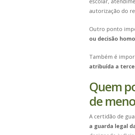
escolar, atendim
autorização do re
Outro ponto imp
ou decisão hom
Também é import
atribuída a terce
Quem pod
de meno
A certidão de gua
a guarda legal d