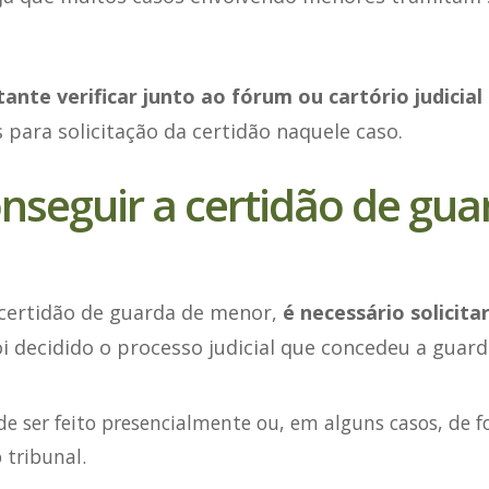
ante verificar junto ao fórum ou cartório judicial
s para solicitação da certidão naquele caso.
seguir a certidão de gua
 certidão de guarda de menor,
é necessário solicit
i decidido o processo judicial que concedeu a guard
e ser feito presencialmente ou, em alguns casos, de f
tribunal.