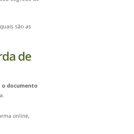
quais são as
rda de
ar o documento
a.
orma online,