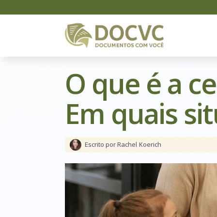
O que é a c
Em quais sit
Escrito por Rachel
Koerich