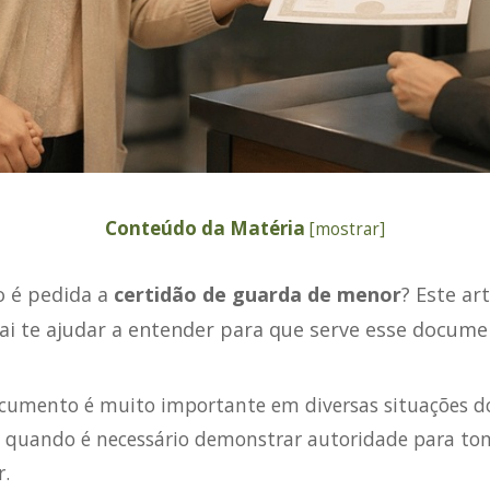
Conteúdo da Matéria
[
mostrar
]
 é pedida a
certidão de guarda de menor
? Este ar
ai te ajudar a entender para que serve esse docume
ocumento é muito importante em diversas situações do
 quando é necessário demonstrar autoridade para to
.