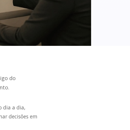
tigo do
nto.
 dia a dia,
mar decisões em