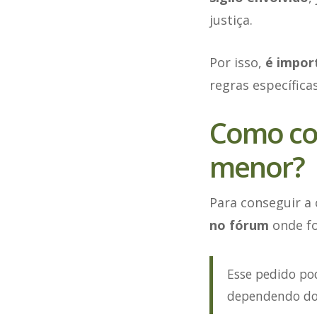
justiça.
Por isso,
é import
regras específica
Como con
menor?
Para conseguir a
no fórum
onde fo
Esse pedido pod
dependendo do 