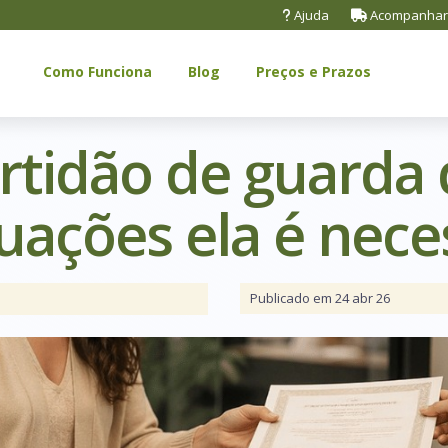
Ajuda
Acompanhar
Como Funciona
Blog
Preços e Prazos
ertidão de guarda
uações ela é nece
Publicado em 24 abr 26