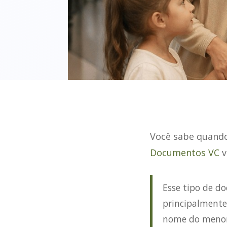
Você sabe quando
Documentos VC
v
Esse tipo de d
principalmente
nome do menor