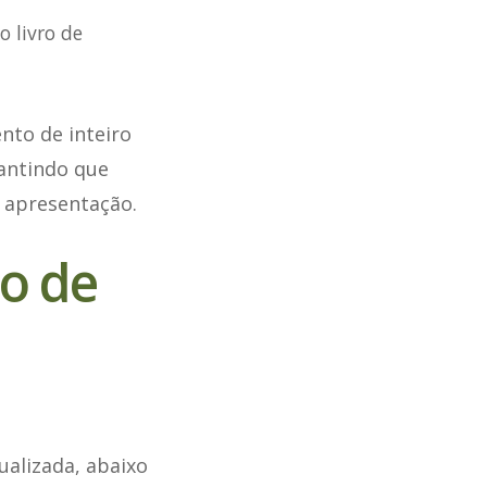
 livro de
ento de inteiro
rantindo que
 apresentação.
ão de
ualizada, abaixo