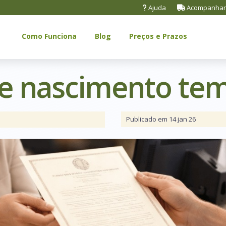
Ajuda
Acompanhar
Como Funciona
Blog
Preços e Prazos
de nascimento tem
Publicado em 14 jan 26