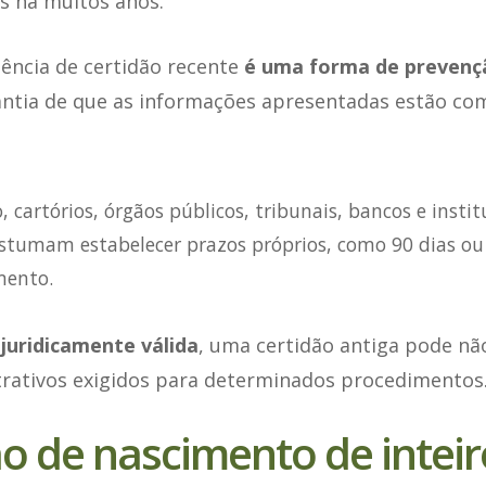
s há muitos anos.
gência de certidão recente
é uma forma de prevenç
ntia de que as informações apresentadas estão co
, cartórios, órgãos públicos, tribunais, bancos e instit
ostumam estabelecer prazos próprios, como 90 dias ou
mento.
 juridicamente válida
, uma certidão antiga pode nã
strativos exigidos para determinados procedimentos
ão de nascimento de inteir