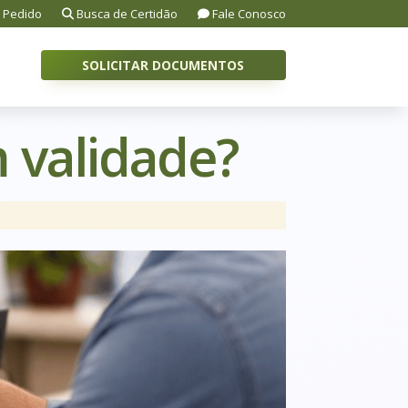
 Pedido
Busca de Certidão
Fale Conosco
SOLICITAR DOCUMENTOS
 validade?