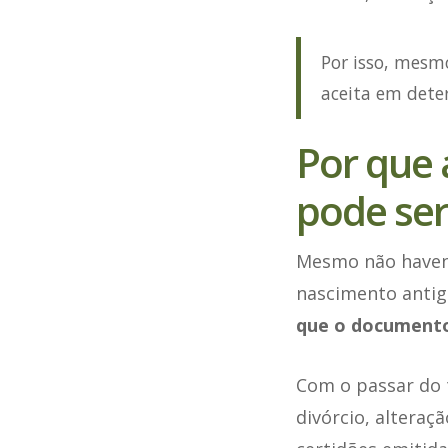
Por isso, mesmo
aceita em dete
Por que 
pode ser
Mesmo não havend
nascimento antig
que o documento 
Com o passar do
divórcio, alteraç