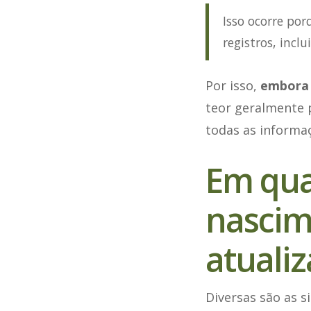
Isso ocorre po
registros, incl
Por isso,
embora 
teor geralmente p
todas as informa
Em quai
nascim
atuali
Diversas são as 