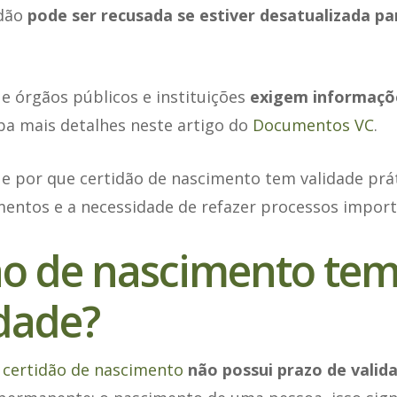
idão
pode ser recusada se estiver desatualizada p
e órgãos públicos e instituições
exigem informaçõe
iba mais detalhes neste artigo do
Documentos VC
.
 por que certidão de nascimento tem validade práti
mentos e a necessidade de refazer processos import
ão de nascimento tem
idade?
a
certidão de nascimento
não possui prazo de valida