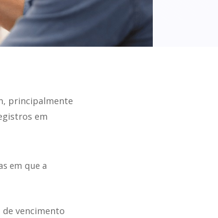
m, principalmente
egistros em
as em que a
 de vencimento