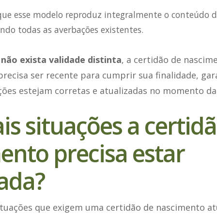
rque esse modelo reproduz integralmente o conteúdo do
uindo todas as averbações existentes.
não exista validade distinta
, a certidão de nascim
recisa ser recente para cumprir sua finalidade, ga
ções estejam corretas e atualizadas no momento da
s situações a certid
ento precisa estar
zada?
situações que exigem uma certidão de nascimento at