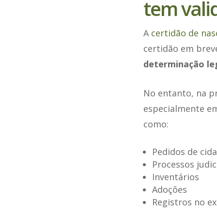
tem vali
A
certidão de nas
certidão em brev
determinação le
No entanto, na pr
especialmente 
como:
Pedidos de cid
Processos judic
Inventários
Adoções
Registros no ex