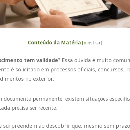
Conteúdo da Matéria
[
mostrar
]
scimento tem validade
? Essa dúvida é muito comu
o é solicitado em processos oficiais, concursos, r
dimentos no exterior.
 documento permanente, existem situações específic
ada precisa ser recente.
e surpreendem ao descobrir que, mesmo sem prazo