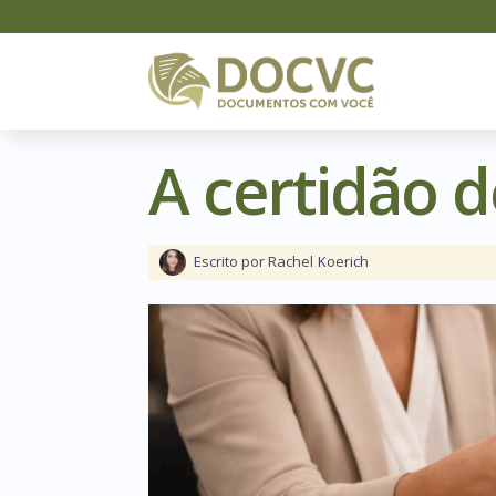
A certidão 
Escrito por Rachel
Koerich