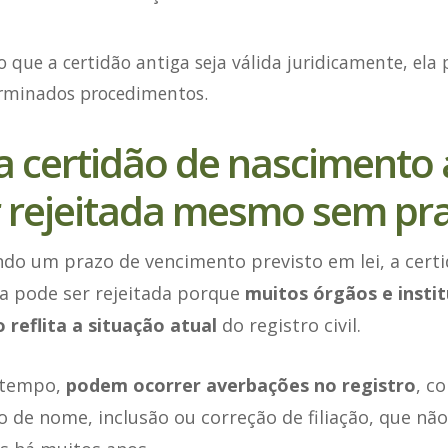
 que a certidão antiga seja válida juridicamente, ela 
rminados procedimentos.
a certidão de nascimento 
 rejeitada mesmo sem pra
o um prazo de vencimento previsto em lei, a certi
a pode ser rejeitada porque
muitos órgãos e insti
reflita a situação atual
do registro civil.
 tempo,
podem ocorrer averbações no registro
, c
ão de nome, inclusão ou correção de filiação, que n