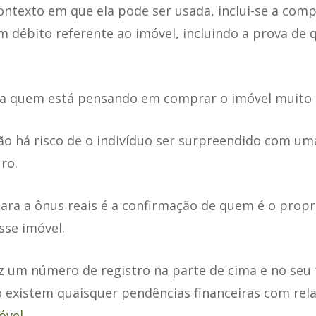
ontexto em que ela pode ser usada, inclui-se a com
 débito referente ao imóvel, incluindo a prova de q
 a quem está pensando em comprar o imóvel muito 
ão há risco de o indivíduo ser surpreendido com u
ro.
ara a ônus reais é a confirmação de quem é o propr
sse imóvel.
 um número de registro na parte de cima e no seu 
ão existem quaisquer pendências financeiras com re
óvel
.