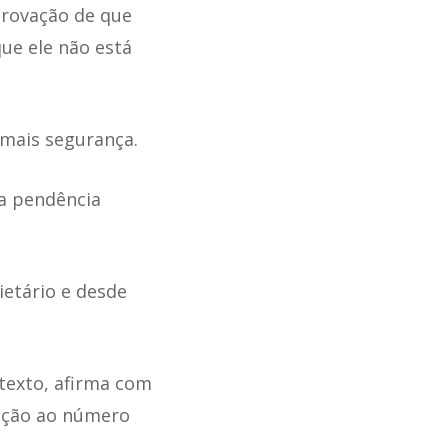
provação de que
ue ele não está
mais segurança.
ma pendência
ietário e desde
texto, afirma com
lação ao número