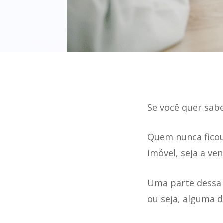
Se você quer sab
Quem nunca ficou
imóvel, seja a ve
Uma parte dessa 
ou seja, alguma 