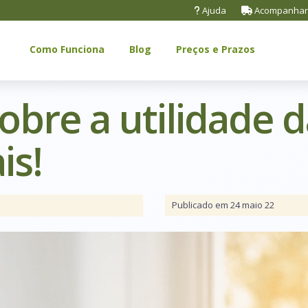
Ajuda
Acompanhar
Como Funciona
Blog
Preços e Prazos
obre a utilidade 
is!
Publicado em 24 maio 22