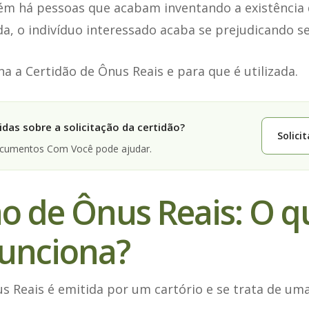
ém há pessoas que acabam inventando a existência 
, o indivíduo interessado acaba se prejudicando s
a a Certidão de Ônus Reais e para que é utilizada.
das sobre a solicitação da certidão?
Solici
ocumentos Com Você pode ajudar.
o de Ônus Reais: O q
unciona?
us Reais é emitida por um cartório e se trata de u