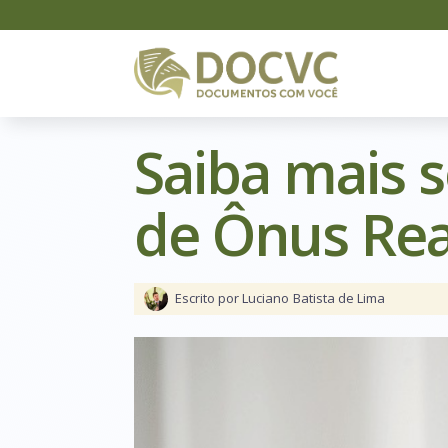
Saiba mais s
de Ônus Rea
Escrito por Luciano
Batista de Lima