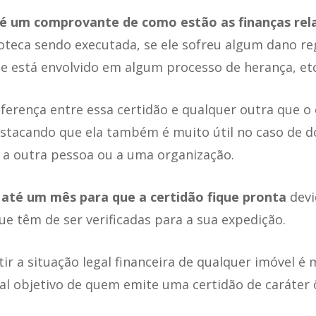
 é um comprovante de como estão as finanças rel
poteca sendo executada, se ele sofreu algum dano re
le está envolvido em algum processo de herança, etc
iferença entre essa certidão e qualquer outra que o 
estacando que ela também é muito útil no caso de 
o a outra pessoa ou a uma organização.
 até um mês para que a certidão fique pronta
devi
e têm de ser verificadas para a sua expedição.
tir a situação legal financeira de qualquer imóvel é
pal objetivo de quem emite uma certidão de caráter 