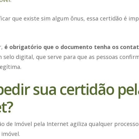
ificar que existe sim algum ônus, essa certidão é im
r,
é obrigatório que o documento tenha os contat
selo digital, que serve para que as pessoas confir
egítima.
edir sua certidão pel
t?
o de Imóvel pela Internet agiliza qualquer processo l
 imóvel.