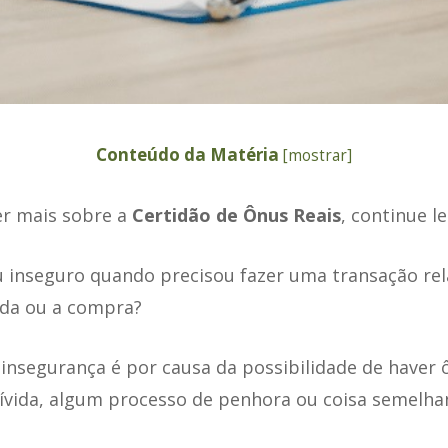
Conteúdo da Matéria
[
mostrar
]
er mais sobre a
Certidão de Ônus Reais
, continue l
 inseguro quando precisou fazer uma transação re
nda ou a compra?
insegurança é por causa da possibilidade de haver 
dívida, algum processo de penhora ou coisa semelha