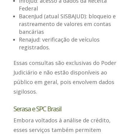
InfoJud:
acesso a dados da Receita
Federal
BacenJud (atual SISBAJUD):
bloqueio e
rastreamento de valores em contas
bancárias
Renajud:
verificação de veículos
registrados.
Essas consultas são exclusivas do Poder
Judiciário
e não estão disponíveis ao
público em geral, pois envolvem dados
sigilosos.
Serasa e SPC Brasil
Embora voltados à análise de crédito
,
esses serviços também permitem