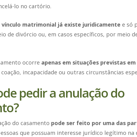
elá-lo no cartório.
 vínculo matrimonial já existe juridicamente
e só 
o de divórcio ou, em casos específicos, por meio de
asamento ocorre
apenas em situações previstas em 
, coação, incapacidade ou outras circunstâncias espec
de pedir a anulação do
to?
lação do casamento
pode ser feito por uma das par
essoas que possuam interesse jurídico legítimo na 