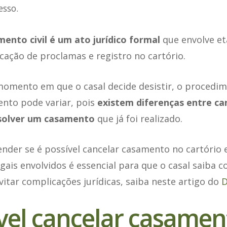
esso.
ento civil é um ato jurídico formal
que envolve e
icação de proclamas e registro no cartório.
mento em que o casal decide desistir, o procedi
ento pode variar, pois
existem diferenças entre ca
ssolver um casamento
que já foi realizado.
nder se é possível cancelar casamento no cartório e
ais envolvidos é essencial para que o casal saiba c
itar complicações jurídicas, saiba neste artigo do
D
ível cancelar casamen