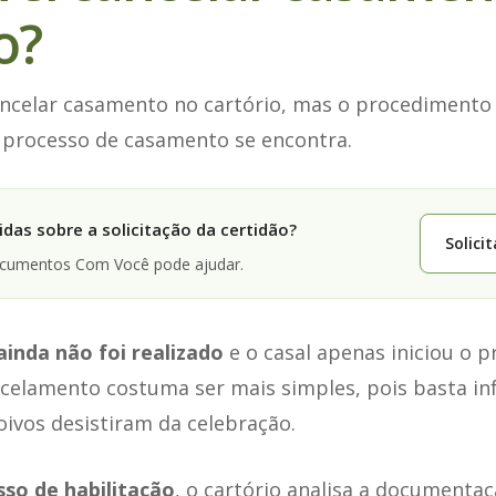
o?
cancelar casamento no cartório, mas o procediment
 processo de casamento se encontra.
das sobre a solicitação da certidão?
Solici
ocumentos Com Você pode ajudar.
inda não foi realizado
e o casal apenas iniciou o p
ancelamento costuma ser mais simples, pois basta i
oivos desistiram da celebração.
so de habilitação
, o cartório analisa a documenta