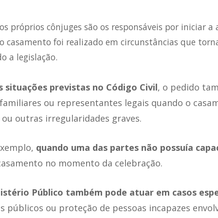
s próprios cônjuges são os responsáveis por iniciar a
o casamento foi realizado em circunstâncias que tor
o a legislação.
situações previstas no Código Civil
, o pedido ta
familiares ou representantes legais quando o casa
l ou outras irregularidades graves.
 exemplo,
quando uma das partes não possuía capac
 casamento no momento da celebração.
istério Público também pode atuar em casos espe
s públicos ou proteção de pessoas incapazes envolv