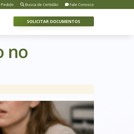
 Pedido
Busca de Certidão
Fale Conosco
SOLICITAR DOCUMENTOS
o no