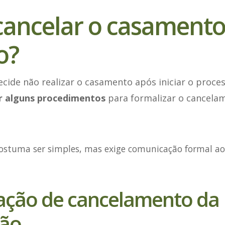
ancelar o casamento
o?
cide não realizar o casamento após iniciar o proce
ir alguns procedimentos
para formalizar o cancela
costuma ser simples, mas exige comunicação formal ao
itação de cancelamento da
ção