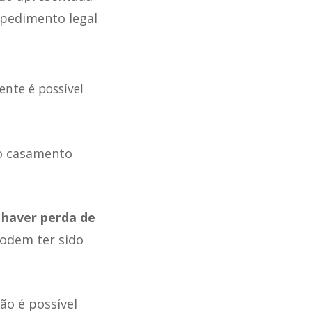
mpedimento legal
ente é possível
o casamento
haver perda de
 podem ter sido
não é possível