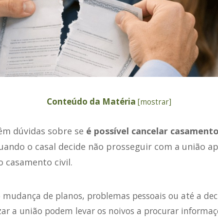
Conteúdo da Matéria
[
mostrar
]
êm dúvidas sobre se
é possível cancelar casamento
ando o casal decide não prosseguir com a união apó
 casamento civil.
 mudança de planos, problemas pessoais ou até a dec
zar a união podem levar os noivos a procurar informa