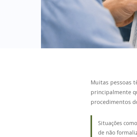
Muitas pessoas t
principalmente qu
procedimentos do
Situações como
de não formali