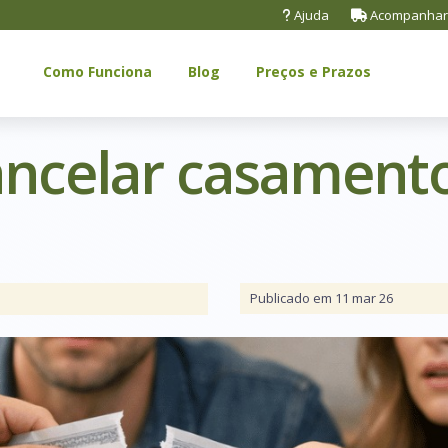
Ajuda
Acompanhar
Como Funciona
Blog
Preços e Prazos
cancelar casament
Publicado em 11 mar 26