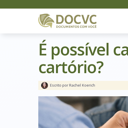
É possível 
cartório?
Escrito por Rachel
Koerich