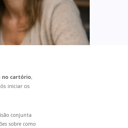
 no cartório
,
s iniciar os
isão conjunta
ções sobre como