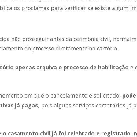
blica os proclamas para verificar se existe algum i
cida não prosseguir antes da cerimônia civil, normalm
celamento do processo diretamente no cartório.
tório apenas arquiva o processo de habilitação
e 
omento em que o cancelamento é solicitado,
pode 
tivas já pagas
, pois alguns serviços cartorários já
e o casamento civil já foi celebrado e registrado
, 