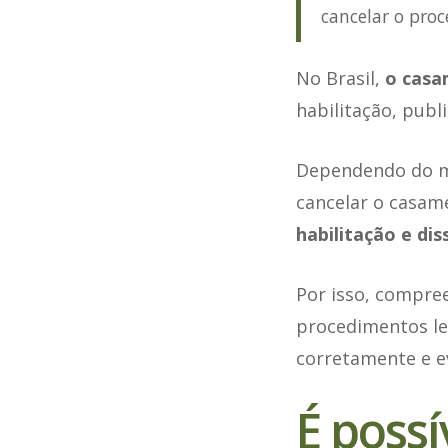
cancelar o proc
No Brasil,
o casam
habilitação, publ
Dependendo do mo
cancelar o casam
habilitação e di
Por isso, compree
procedimentos leg
corretamente e ev
É poss