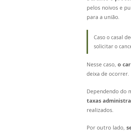
pelos noivos e pu
para a união.
Caso o casal de
solicitar o can
Nesse caso,
o car
deixa de ocorrer.
Dependendo do m
taxas administra
realizados.
Por outro lado,
s