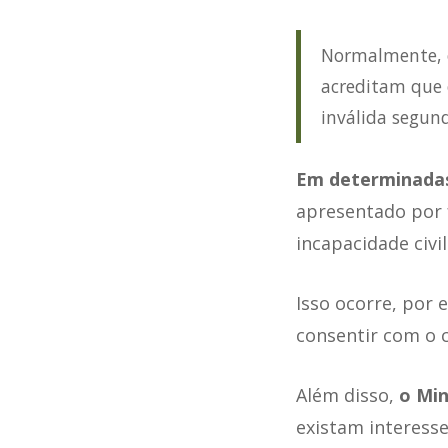
Normalmente, o
acreditam que 
inválida segund
Em determinadas 
apresentado por 
incapacidade civi
Isso ocorre, por
consentir com o
Além disso,
o Min
existam interesse