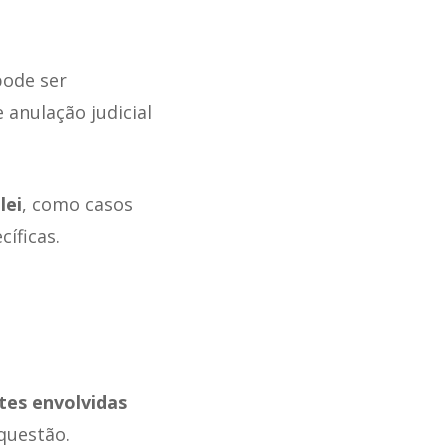
pode ser
 anulação judicial
lei
, como casos
íficas.
tes envolvidas
questão.