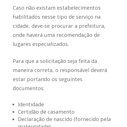
Caso não existam estabelecimentos
habilitados nesse tipo de serviço na
cidade, deve-se procurar a prefeitura,
onde haverá uma recomendação de
lugares especializados.
Para que a solicitação seja feita da
maneira correta, o responsável deverá
estar portando os seguintes
documentos
:
Identidade
Certidão de casamento
Declaração de nascido (fornecido pela
maternidade)