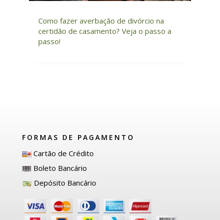
Como fazer averbação de divórcio na
certidão de casamento? Veja o passo a
passo!
FORMAS DE PAGAMENTO
Cartão de Crédito
Boleto Bancário
Depósito Bancário