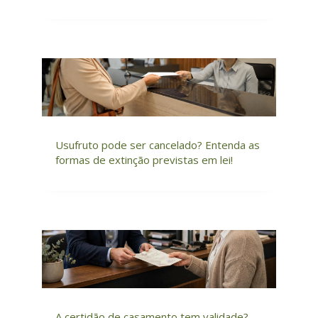
Usufruto pode ser cancelado? Entenda as
formas de extinção previstas em lei!
A certidão de casamento tem validade?