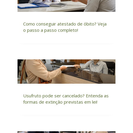
Como conseguir atestado de óbito? Veja
o passo a passo completo!
Usufruto pode ser cancelado? Entenda as
formas de extinção previstas em lei!