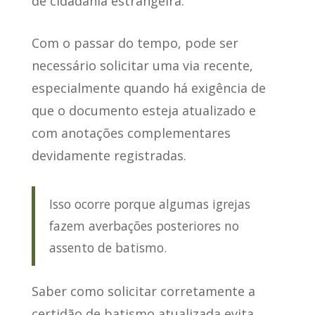
de cidadania estrangeira.
Com o passar do tempo,
pode ser
necessário solicitar uma via recente
,
especialmente quando há exigência de
que o documento esteja atualizado e
com anotações complementares
devidamente registradas.
Isso ocorre porque algumas igrejas
fazem averbações posteriores no
assento de batismo.
Saber como solicitar corretamente a
certidão de batismo atualizada evita