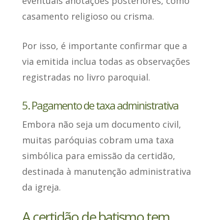
eventuais anotações posteriores
, como
casamento religioso ou crisma.
Por isso, é importante confirmar que a
via emitida
inclua todas as observações
registradas no livro paroquial
.
5. Pagamento de taxa administrativa
Embora não seja um documento civil
,
muitas paróquias cobram uma taxa
simbólica para emissão da certidão,
destinada à manutenção administrativa
da igreja.
A certidão de batismo tem