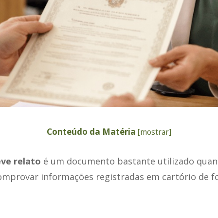
Conteúdo da Matéria
[
mostrar
]
eve relato
é um documento bastante utilizado quan
omprovar informações registradas em cartório de f