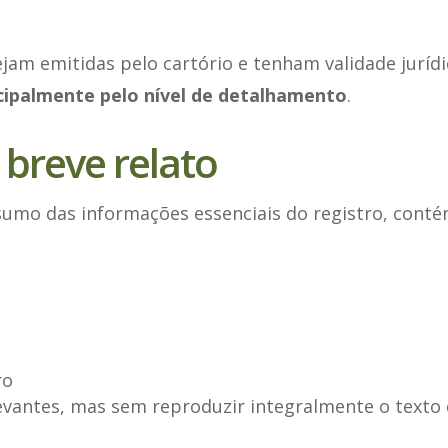
am emitidas pelo cartório e tenham validade jurídi
cipalmente pelo nível de detalhamento
.
 breve relato
umo das informações essenciais do registro, cont
ro
vantes, mas sem reproduzir integralmente o texto do