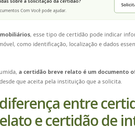
das sobre a solicitação da certidão?
Solici
ocumentos Com Você pode ajudar.
imobiliários
, esse tipo de certidão pode indicar inf
móvel, como identificação, localização e dados essen
sumida,
a certidão breve relato é um documento of
 desde que aceita pela instituição que a solicita.
diferença entre certi
elato e certidão de in