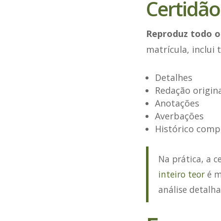
Certidão 
Reproduz todo o
matrícula, inclui 
Detalhes
Redação origina
Anotações
Averbações
Histórico compl
Na prática, a c
inteiro teor
é m
análise detalha