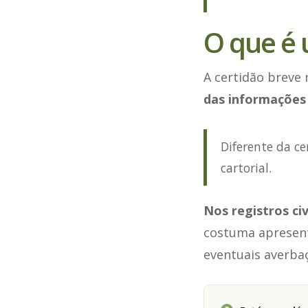
O que é 
A certidão breve
das informações 
Diferente da ce
cartorial.
Nos registros civ
costuma apresenta
eventuais averbaç