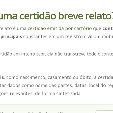
uma certidão breve relato
 relato é uma
certidão emitida por cartório
que
con
principais
constantes em um registro civil ou imobil
rtidão em inteiro teor, ela não transcreve todo o cont
is
, como nascimento, casamento ou óbito, a certidã
r dados como nome das partes, datas, local do regi
ões relevantes, de forma sintetizada.