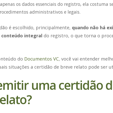
apenas os dados essenciais do registro, ela costuma se
rocedimentos administrativos e legais.
idão é escolhido, principalmente,
quando não há ex
 conteúdo integral
do registro, o que torna o proc
conteúdo do
Documentos VC
, você vai entender melh
ais situações a certidão de breve relato pode ser ut
mitir uma certidão d
elato?