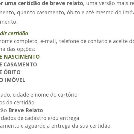
r uma certidão de breve relato
, uma versão mais r
mento, quanto casamento, óbito e até mesmo do imóv
umento:
dir certidão
nome completo, e-mail, telefone de contato e aceite d
a das opções:
DE NASCIMENTO
DE CASAMENTO
E ÓBITO
O IMÓVEL
tado, cidade e nome do cartório
os da certidão
ção
Breve Relato
 dados de cadastro e/ou entrega
gamento e aguarde a entrega da sua certidão.