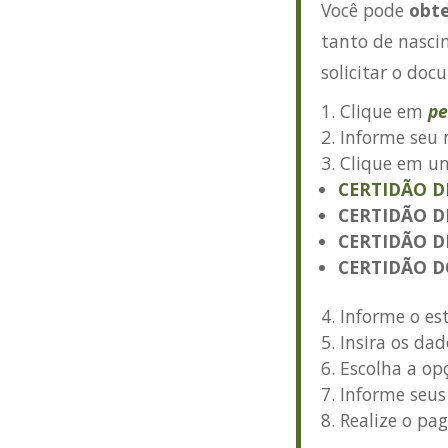
Você pode
obte
tanto de nasci
solicitar o doc
Clique em
pe
Informe seu 
Clique em um
CERTIDÃO 
CERTIDÃO 
CERTIDÃO D
CERTIDÃO D
Informe o es
Insira os dad
Escolha a op
Informe seus
Realize o pa