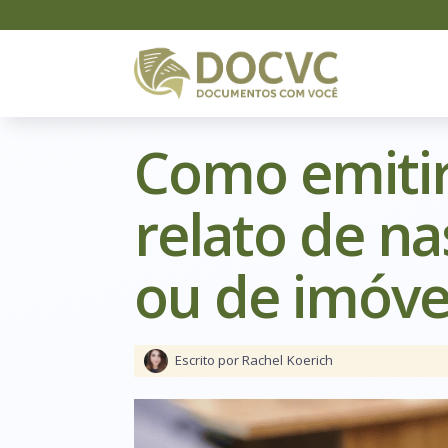
Como emitir
relato de n
ou de imóve
Escrito por Rachel
Koerich