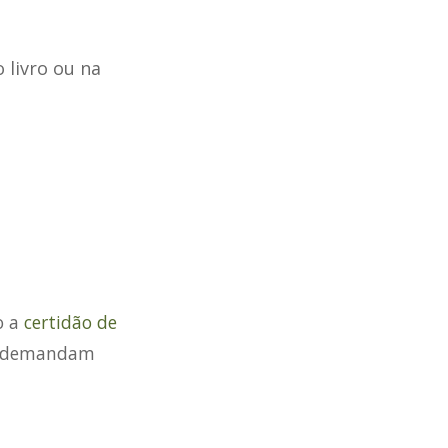
 livro ou na
o a
certidão de
ue demandam