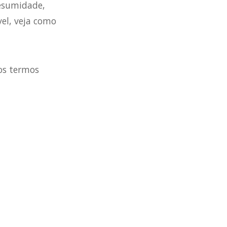
esumidade,
el, veja como
os termos