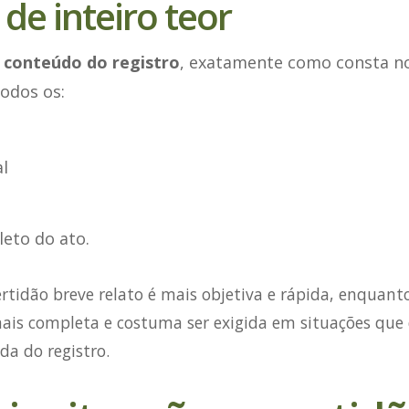
de inteiro teor
 conteúdo do registro
, exatamente como consta no
todos os:
l
eto do ato.
ertidão breve relato é mais objetiva e rápida, enquant
ais completa e costuma ser exigida em situações q
da do registro.