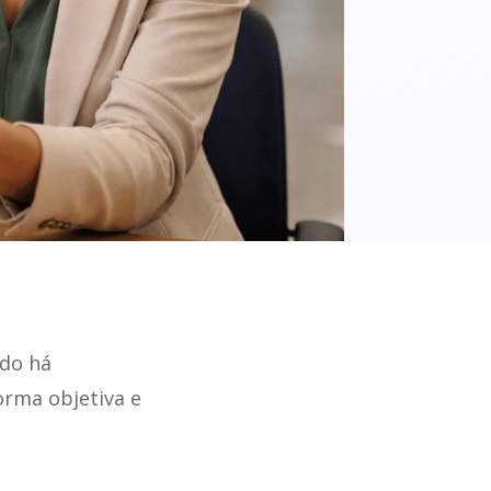
do há
orma objetiva e