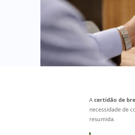
A
certidão de br
necessidade de c
resumida.