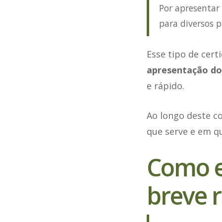
Por apresentar 
para diversos p
Esse tipo de cert
apresentação do
e rápido.
Ao longo deste 
que serve e em qu
Como e
breve r