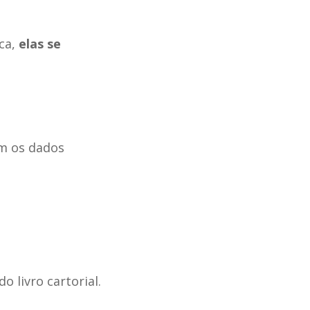
ca,
elas se
ém os dados
 livro cartorial.