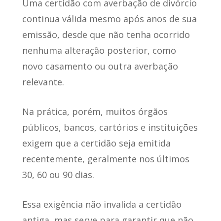
Uma certidão com averbação de divórcio
continua válida mesmo após anos de sua
emissão
, desde que não tenha ocorrido
nenhuma alteração posterior, como
novo casamento ou outra averbação
relevante.
Na prática, porém, muitos órgãos
públicos, bancos, cartórios e instituições
exigem que a certidão seja emitida
recentemente,
geralmente nos últimos
30, 60 ou 90 dias
.
Essa exigência não invalida a certidão
antiga
, mas serve para garantir que não