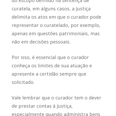
do escopo definido na sentença de
curatela
, em alguns casos, a Justiça
delimita os atos em que o curador pode
representar o curatelado, por exemplo,
apenas em questões patrimoniais, mas
não em decisões pessoais.
Por isso, é essencial que
o curador
conheça os limites de sua atuação
e
apresente a certidão sempre que
solicitado.
Vale lembrar que
o curador tem o dever
de prestar contas à Justiça
,
especialmente quando administra bens