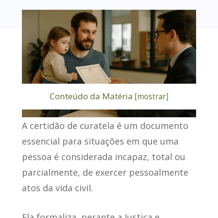
Conteúdo da Matéria
[
mostrar
]
A
certidão de curatela
é um documento
essencial para situações em que uma
pessoa é considerada incapaz, total ou
parcialmente, de exercer pessoalmente
atos da vida civil.
Ela formaliza,
perante a Justiça e