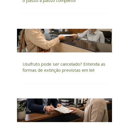
o passo a passo completo!
Usufruto pode ser cancelado? Entenda as
formas de extinção previstas em lei!