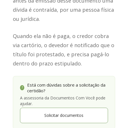
antes da emissão desse documento uma
dívida é contraída, por uma pessoa física
ou jurídica.
Quando ela não é paga
, o credor cobra
via cartório, o devedor é notificado que o
título foi protestado, e precisa pagá-lo
dentro do prazo estipulado.
Está com dúvidas sobre a solicitação da
?
certidão?
A assessoria da Documentos Com Você pode
ajudar.
Solicitar documentos