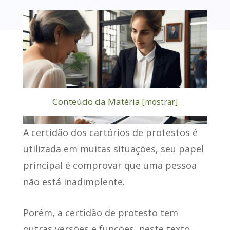
Conteúdo da Matéria
[
mostrar
]
A
certidão dos cartórios de protestos
é
utilizada em muitas situações, seu papel
principal é comprovar que uma pessoa
não está inadimplente.
Porém, a certidão de protesto tem
outras versões e funções, neste texto