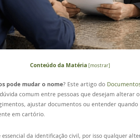
Conteúdo da Matéria
[
mostrar
]
os pode mudar o nome
? Este artigo do
Documentos
a dúvida comum entre pessoas que desejam alterar 
ngimentos, ajustar documentos ou entender quand
ente em cartório.
essencial da identificação civil, por isso qualquer alte