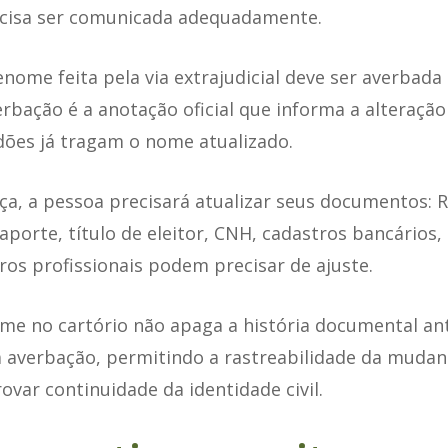
ecisa ser comunicada adequadamente.
ome feita pela via extrajudicial deve ser averbada 
rbação é a anotação oficial que informa a alteração
dões já tragam o nome atualizado.
, a pessoa precisará atualizar seus documentos: RG
aporte, título de eleitor, CNH, cadastros bancários,
ros profissionais podem precisar de ajuste.
me no cartório não apaga a história documental ant
averbação, permitindo a rastreabilidade da mudan
var continuidade da identidade civil.