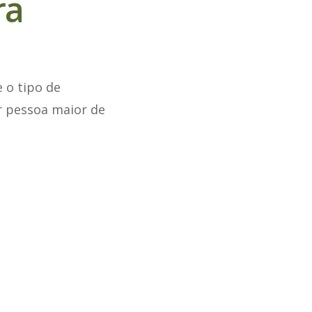
ra
 o tipo de
r pessoa maior de