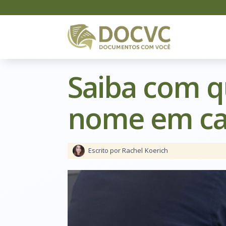
Saiba com 
nome em car
Escrito por Rachel
Koerich