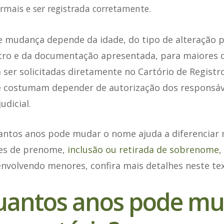
ormais e ser registrada corretamente.
e mudança depende da idade, do tipo de alteração p
stro e da documentação apresentada, para maiores 
er solicitadas diretamente no Cartório de Registro
 costumam depender de autorização dos responsáv
udicial.
ntos anos pode mudar o nome ajuda a diferenciar
ões de prenome,
inclusão ou retirada de sobrenome
,
envolvendo menores, confira mais detalhes neste tex
antos anos pode mu