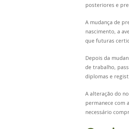
posteriores e pr
A mudança de pren
nascimento, a ave
que futuras certi
Depois da mudança
de trabalho, pass
diplomas e regist
A alteração do no
permanece com a 
necessário compro