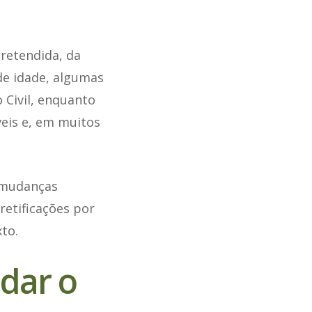
retendida, da
de idade, algumas
 Civil, enquanto
eis e, em muitos
 mudanças
 retificações por
to.
dar o