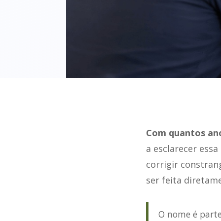
Com quantos an
a esclarecer ess
corrigir constra
ser feita diretam
O nome é parte 