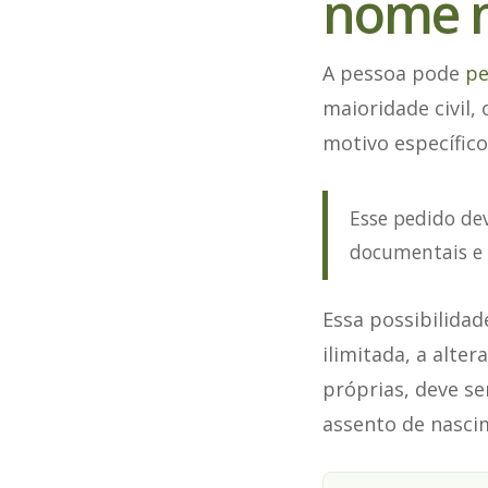
nome n
A pessoa pode
pe
maioridade civil, 
motivo específico
Esse pedido dev
documentais e 
Essa possibilida
ilimitada, a alte
próprias, deve se
assento de nasci