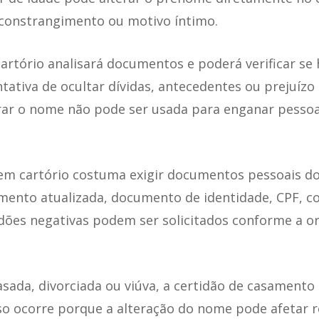
r constrangimento ou motivo íntimo.
rtório analisará documentos e poderá verificar se 
ntativa de ocultar dívidas, antecedentes ou prejuízo 
erar o nome não pode ser usada para enganar pessoa
a em cartório costuma exigir documentos pessoais d
imento atualizada, documento de identidade, CPF, 
idões negativas podem ser solicitados conforme a o
asada, divorciada ou viúva, a certidão de casamento
sso ocorre porque a alteração do nome pode afetar re