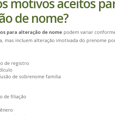
os motivos aceitos pa
ção de nome?
tos para alteração de nome
podem variar conforme
, mas incluem alteração imotivada do prenome po
o de registro
dículo
clusão de sobrenome familia
 de filiação
gênero