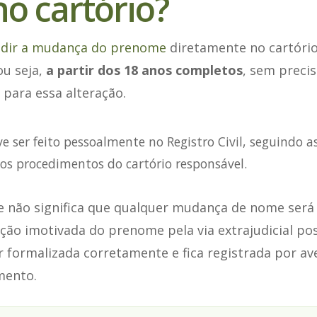
o cartório?
dir a mudança do prenome
diretamente no cartório
ou seja,
a partir dos 18 anos completos
, sem preci
 para essa alteração.
e ser feito pessoalmente no Registro Civil, seguindo a
os procedimentos do cartório responsável.
de não significa que qualquer mudança de nome será
ração imotivada do prenome pela via extrajudicial po
r formalizada corretamente e fica registrada por a
mento.