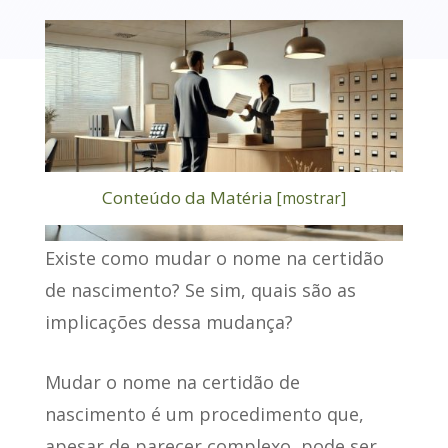
Conteúdo da Matéria
[
mostrar
]
Existe
como mudar o nome na certidão
de nascimento
? Se sim, quais são as
implicações dessa mudança?
Mudar o nome na certidão de
nascimento é um procedimento que,
apesar de parecer complexo,
pode ser