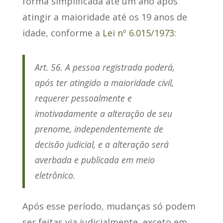
forma simplificada
até um ano após
atingir a maioridade até os 19 anos de
idade
, conforme a
Lei nº 6.015/1973
:
Art. 56
. A pessoa registrada poderá,
após ter atingido a maioridade civil,
requerer pessoalmente e
imotivadamente a alteração de seu
prenome, independentemente de
decisão judicial, e a alteração será
averbada e publicada em meio
eletrônico.
Após esse período
, mudanças só podem
ser feitas via judicialmente, exceto em