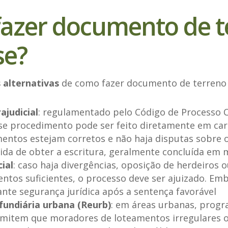
azer documento de t
se?
 alternativas
de como fazer documento de terreno 
ajudicial
: regulamentado pelo Código de Processo Civ
sse procedimento pode ser feito diretamente em car
entos estejam corretos e não haja disputas sobre o
ida de obter a escritura, geralmente concluída em 
ial
: caso haja divergências, oposição de herdeiros o
ntos suficientes, o processo deve ser ajuizado. Em
nte segurança jurídica após a sentença favorável
fundiária urbana (Reurb)
: em áreas urbanas, prog
rmitem que moradores de loteamentos irregulares