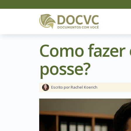
Como fazer 
posse?
Escrito por Rachel
Koerich