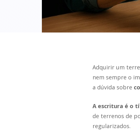
Adquirir um terr
nem sempre o imóv
a dúvida sobre
co
A escritura é o 
de terrenos de po
regularizados.