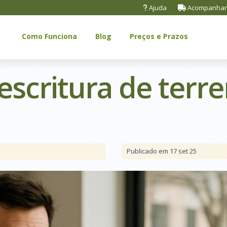
Ajuda
Acompanhar
Como Funciona
Blog
Preços e Prazos
escritura de terr
Publicado em 17 set 25