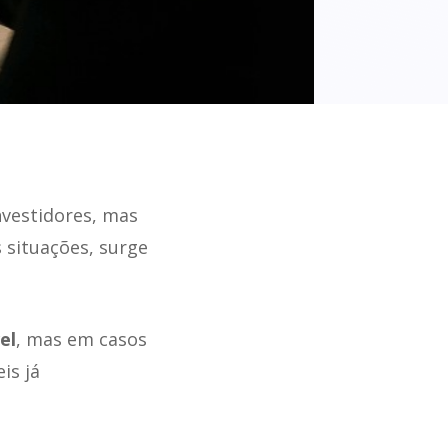
nvestidores, mas
 situações, surge
el
, mas em casos
is já