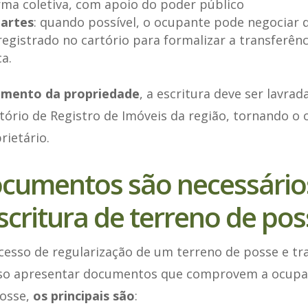
rma coletiva, com apoio do poder público
partes
: quando possível, o ocupante pode negociar
registrado no cartório para formalizar a transferênc
a.
imento da propriedade
, a escritura deve ser lavrad
tório de Registro de Imóveis da região, tornando o
rietário.
ocumentos são necessário
escritura de terreno de po
ocesso de regularização de um terreno de posse e t
ciso apresentar documentos que comprovem a ocupa
posse,
os principais são
: