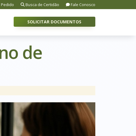
 Pedido
Busca de Certidão
Fale Conosco
SOLICITAR DOCUMENTOS
eno de