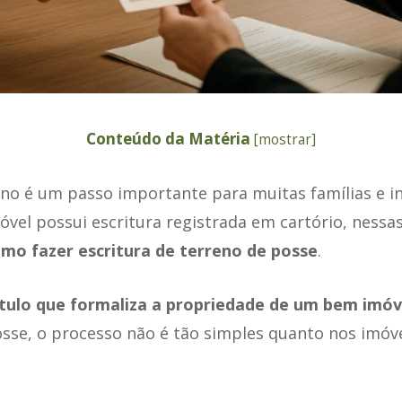
Conteúdo da Matéria
[
mostrar
]
eno é um passo importante para muitas famílias e i
el possui escritura registrada em cartório, nessas
mo fazer escritura de terreno de posse
.
título que formaliza a propriedade de um bem imóv
sse, o processo não é tão simples quanto nos imóve