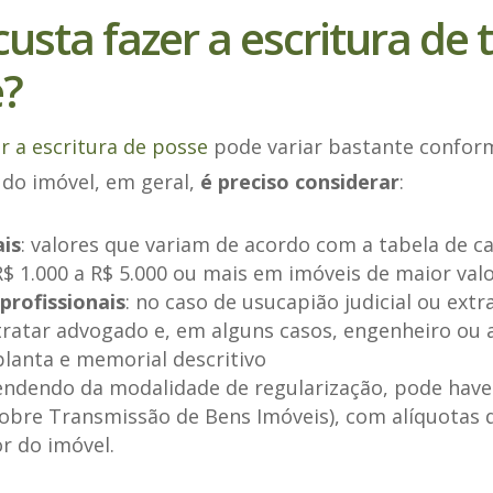
usta fazer a escritura de 
e?
r a escritura de posse
pode variar bastante conform
r do imóvel, em geral,
é preciso considerar
:
ais
: valores que variam de acordo com a tabela de c
$ 1.000 a R$ 5.000 ou mais em imóveis de maior val
profissionais
: no caso de usucapião judicial ou extra
tratar advogado e, em alguns casos, engenheiro ou
lanta e memorial descritivo
endendo da modalidade de regularização, pode have
sobre Transmissão de Bens Imóveis), com alíquotas 
r do imóvel.