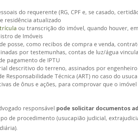
soais do requerente (RG, CPF e, se casado, certidã
 residência atualizado
rícula
ou transcrição do imóvel, quando houver, em
istro de Imóveis
e posse, como recibos de compra e venda, contrato
sinadas por testemunhas, contas de luz/água vincul
de pagamento de IPTU
al descritivo do terreno, assinados por engenheiro
e Responsabilidade Técnica (ART) no caso do usuca
tivas de ônus e ações, para comprovar que o imóvel
advogado responsável
pode solicitar documentos ad
o de procedimento (usucapião judicial, extrajudici
iária).