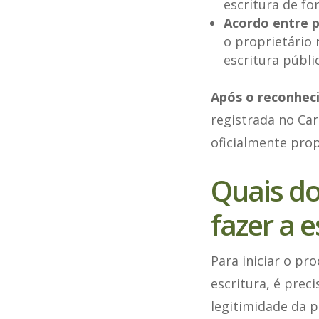
escritura de fo
Acordo entre 
o proprietário 
escritura públic
Após o reconhec
registrada no Car
oficialmente prop
Quais d
fazer a 
Para iniciar o pr
escritura, é pre
legitimidade da 