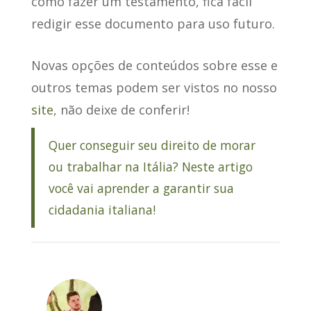
como fazer um testamento, fica fácil
redigir esse documento para uso futuro.
Novas opções de conteúdos sobre esse e
outros temas podem ser vistos no nosso
site
, não deixe de conferir!
Quer conseguir seu direito de morar
ou trabalhar na Itália? Neste artigo
você vai aprender a garantir sua
cidadania italiana!