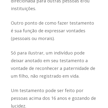
direcionad
a para outras pessoas e/ou
instituições.
Outro ponto de como fazer testamento
é
sua função de expressar vontades
(pessoais ou morais)
.
Só para ilustrar,
um indivíduo pode
deixar anotado em seu testamento
a
vontade de reconhecer a paternidade de
um filho, não registrado em vida.
Um testamento
pode ser feito por
pessoas acima dos 16 anos
e gozando de
lucidez.