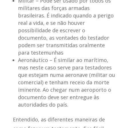
Militar
– Pode ser usado por todos os
militares das forças armadas
brasileiras. É indicado quando a perigo
real a vida, e se não houver
possibilidade de escrever o
documento, as vontades do testador
podem ser transmitidas oralmente
para testemunhas
Aeronáutico
– É similar ao marítimo,
mas neste caso serve para testadores
que estejam numa aeronave (militar ou
comercial) e tenham receio da morte
iminente. Ao chegar num aeroporto o
documento deve ser entregue às
autoridades do país.
Entendido, as diferentes maneiras de