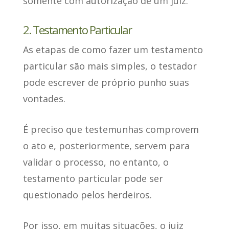
somente com autorização de um juiz
.
2. Testamento Particular
As etapas de como fazer um testamento
particular são mais simples,
o testador
pode escrever de próprio punho suas
vontades
.
É preciso que testemunhas comprovem
o ato
e, posteriormente, servem para
validar o processo, no entanto, o
testamento particular pode ser
questionado pelos herdeiros.
Por isso, em muitas situações,
o juiz