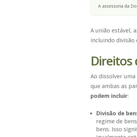
A assessoria da D
A união estável,
incluindo divisão
Direitos
Ao dissolver uma 
que ambas as par
podem incluir
:
Divisão de ben
regime de bens
bens. Isso sign
igualmente ent