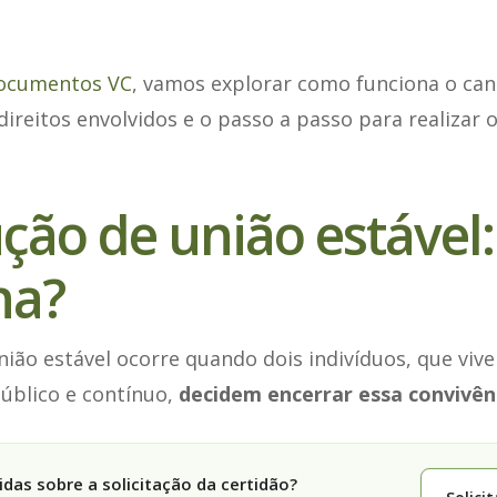
ocumentos VC
, vamos explorar como funciona o ca
 direitos envolvidos e o passo a passo para realizar
ução de união estável
na?
nião estável ocorre quando dois indivíduos, que vi
úblico e contínuo,
decidem encerrar essa convivên
das sobre a solicitação da certidão?