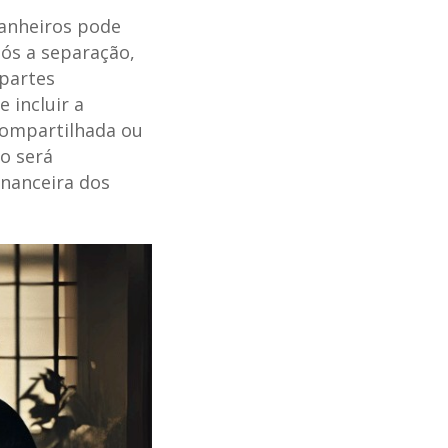
anheiros pode
pós a separação,
partes
e incluir a
compartilhada ou
o será
inanceira dos