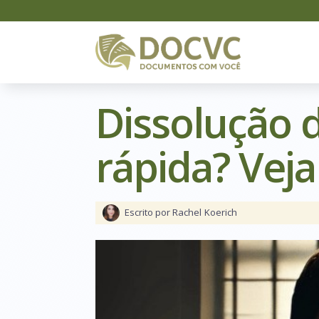
Dissolução 
rápida? Vej
Escrito por Rachel
Koerich