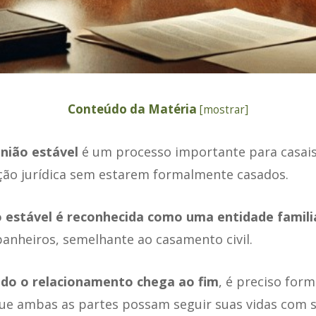
Conteúdo da Matéria
[
mostrar
]
união estável
é um processo importante para casai
ação jurídica sem estarem formalmente casados.
o estável é reconhecida como uma entidade famili
anheiros, semelhante ao casamento civil.
do o relacionamento chega ao fim
, é preciso form
ue ambas as partes possam seguir suas vidas com 