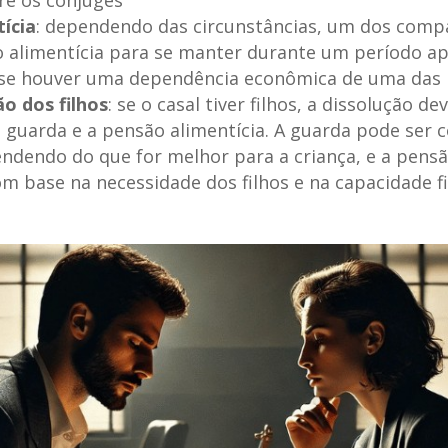
ícia
: dependendo das circunstâncias, um dos comp
ão alimentícia para se manter durante um período a
se houver uma dependência econômica de uma das 
o dos filhos
: se o casal tiver filhos, a dissolução dev
 guarda e a pensão alimentícia. A guarda pode ser 
endendo do que for melhor para a criança, e a pensã
m base na necessidade dos filhos e na capacidade f