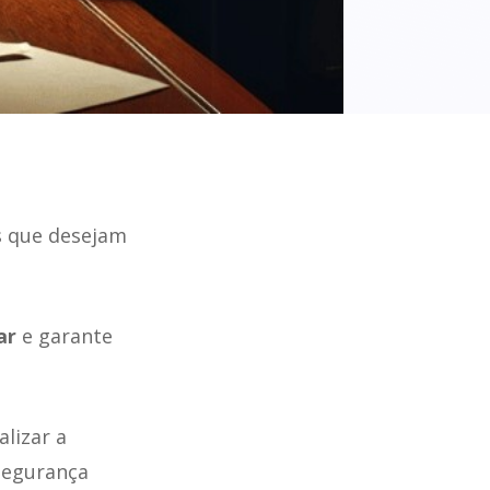
s que desejam
ar
e garante
alizar a
segurança