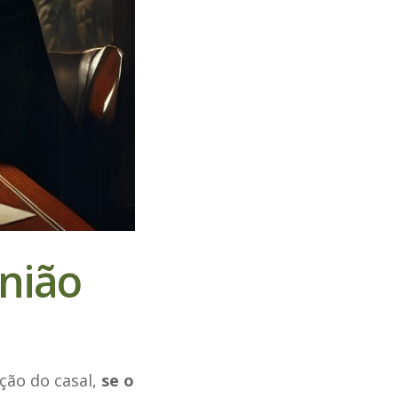
nião
ção do casal,
se o