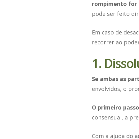
rompimento for c
pode ser feito di
Em caso de desa
recorrer ao poder 
1. Disso
Se ambas as par
envolvidos, o pro
O primeiro pass
consensual, a pr
Com a ajuda do 