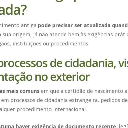
zada?
scimento antiga
pode precisar ser atualizada qua
 sua origem, já não atende bem às exigências práti
ãos, instituições ou procedimentos.
rocessos de cidadania, vi
tação no exterior
es mais comuns
em que a certidão de nascimento an
 em processos de cidadania estrangeira, pedidos de
alquer procedimento internacional.
stuma haver exigência de documento recente
, leg