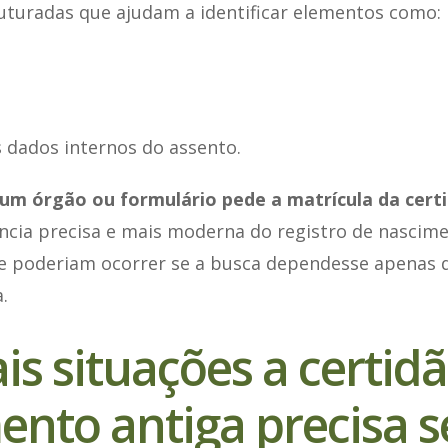
uturadas que ajudam a identificar elementos como:
 dados internos do assento.
um órgão ou formulário pede a matrícula da cert
ncia precisa e mais moderna do registro de nascime
e poderiam ocorrer se a busca dependesse apenas 
.
s situações a certid
ento antiga precisa s