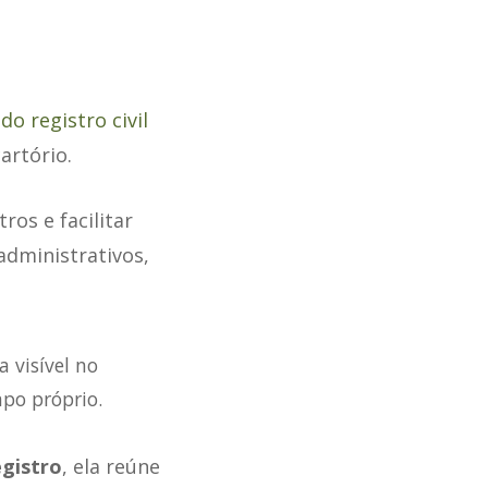
o registro civil
artório.
ros e facilitar
administrativos,
 visível no
po próprio.
egistro
, ela reúne