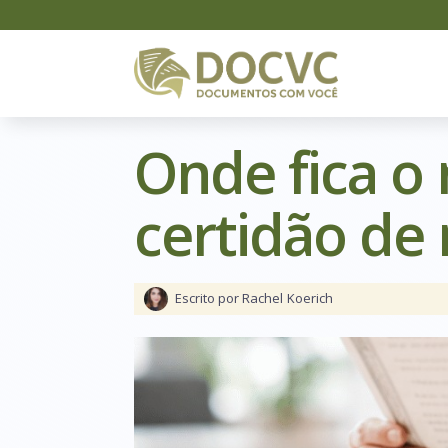
Onde fica o
certidão de
Escrito por Rachel
Koerich