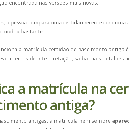
ção encontrada nas versões mais novas.
s, a pessoa compara uma certidão recente com uma a
a mudou bastante.
nciona a matrícula certidão de nascimento antiga 
vitar erros de interpretação, saiba mais detalhes a
ca a matrícula na ce
cimento antiga?
nascimento antigas, a matrícula nem sempre
apare