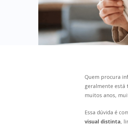
Quem procura in
geralmente está 
muitos anos, mui
Essa dúvida é c
visual distinta
, 