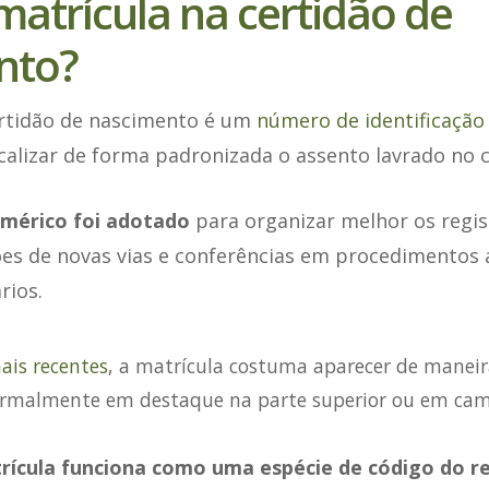
matrícula na certidão de
nto?
ertidão de nascimento é um
número de identificação d
calizar de forma padronizada o assento lavrado no c
umérico foi adotado
para organizar melhor os regist
ões de novas vias e conferências em procedimentos 
rios.
ais recentes
, a matrícula costuma aparecer de maneira
rmalmente em destaque na parte superior ou em cam
rícula funciona como uma espécie de código do r