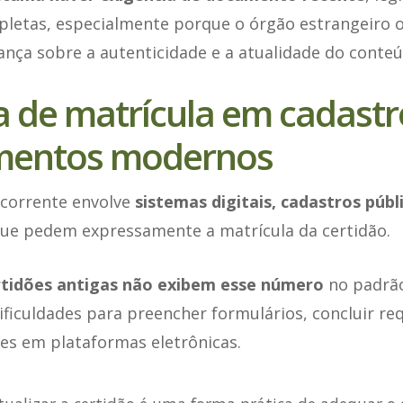
letas, especialmente porque o órgão estrangeiro 
ança sobre a autenticidade e a atualidade do conte
a de matrícula em cadastr
mentos modernos
ecorrente envolve
sistemas digitais, cadastros públ
ue pedem expressamente a matrícula da certidão.
tidões antigas não exibem esse número
no padrão 
ificuldades para preencher formulários, concluir r
es em plataformas eletrônicas.