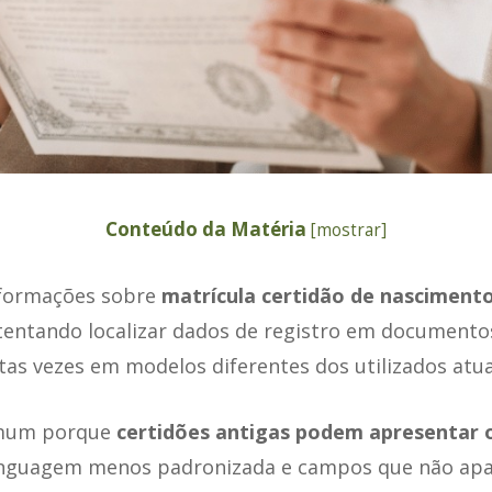
Conteúdo da Matéria
[
mostrar
]
formações sobre
matrícula certidão de nasciment
tentando localizar dados de registro em documento
tas vezes em modelos diferentes dos utilizados atu
omum porque
certidões antigas podem apresentar 
linguagem menos padronizada e campos que não ap