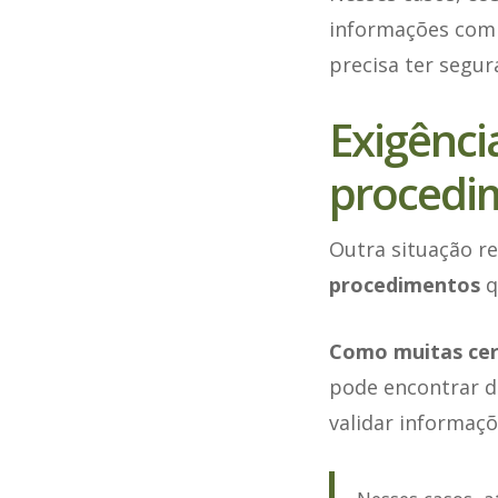
informações comp
precisa ter segur
Exigênci
procedi
Outra situação r
procedimentos
q
Como muitas cer
pode encontrar d
validar informaçõ