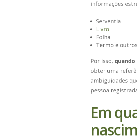
informações estr
Serventia
Livro
Folha
Termo e outros
Por isso,
quando 
obter uma referê
ambiguidades qu
pessoa registrada
Em quai
nascim