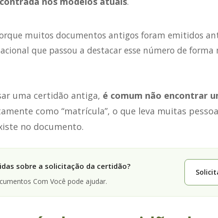
contrada nos modelos atuais
.
porque muitos documentos antigos foram emitidos an
acional que passou a destacar esse número de forma m
isar uma certidão antiga,
é comum não encontrar 
tamente como “matrícula”, o que leva muitas pessoa
xiste no documento.
das sobre a solicitação da certidão?
Solici
ocumentos Com Você pode ajudar.