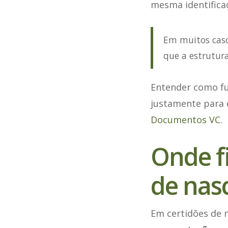
mesma identifica
Em muitos caso
que a estrutur
Entender como fu
justamente para e
Documentos VC
.
Onde fi
de nas
Em certidões de 