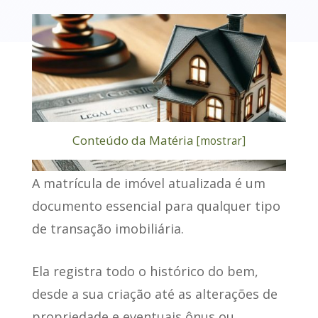
Conteúdo da Matéria
[
mostrar
]
A
matrícula de imóvel atualizada
é um
documento essencial para qualquer tipo
de transação imobiliária.
Ela registra todo o histórico do bem
,
desde a sua criação até as alterações de
propriedade e eventuais ônus ou