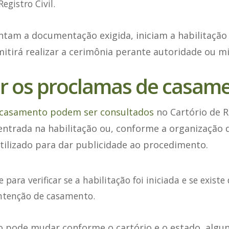
egistro Civil.
tam a documentação exigida, iniciam a habilitação 
itirá realizar a cerimônia perante autoridade ou min
r os proclamas de casam
 casamento podem ser consultados
no Cartório de R
ntrada na habilitação ou, conforme a organização d
tilizado para dar publicidade ao procedimento.
 para verificar se a habilitação foi iniciada e se existe
intenção de casamento.
o pode mudar conforme o cartório e o estado, algun