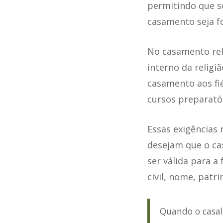
permitindo que s
casamento seja f
No casamento rel
interno da religi
casamento aos fi
cursos preparató
Essas exigências 
desejam que o ca
ser válida para a
civil, nome, patri
Quando o casal