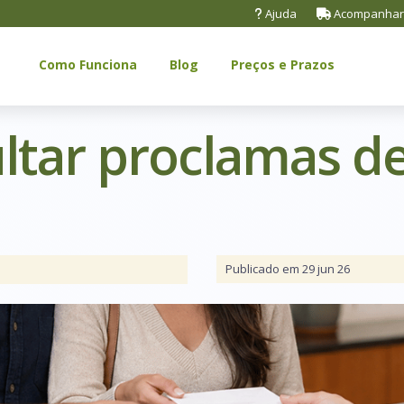
Ajuda
Acompanhar
Como Funciona
Blog
Preços e Prazos
ltar proclamas d
Publicado em 29 jun 26