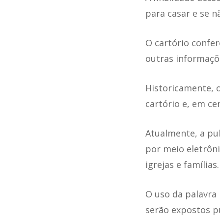
para casar e se n
O cartório confere
outras informaçõe
Historicamente, 
cartório e, em ce
Atualmente, a pub
por meio eletrôni
igrejas e famílias.
O uso da palavra 
serão expostos pu