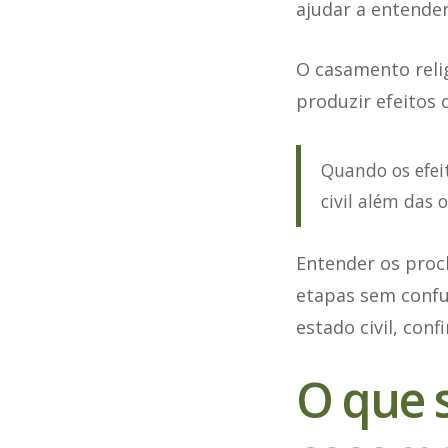
ajudar a entende
O casamento relig
produzir efeitos
Quando os efeit
civil além das o
Entender os proc
etapas sem confun
estado civil, conf
O que 