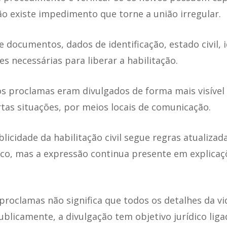
ão existe impedimento que torne a união irregular.
 documentos, dados de identificação, estado civil, id
s necessárias para liberar a habilitação.
os proclamas eram divulgados de forma mais visível
rtas situações, por meios locais de comunicação.
licidade da habilitação civil segue regras atualizad
co, mas a expressão continua presente em explicaçõ
proclamas não significa que todos os detalhes da vi
blicamente, a divulgação tem objetivo jurídico ligad