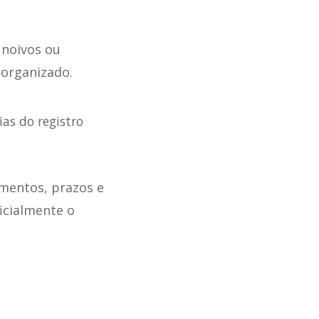
 noivos ou
 organizado.
ias do registro
umentos, prazos e
icialmente o