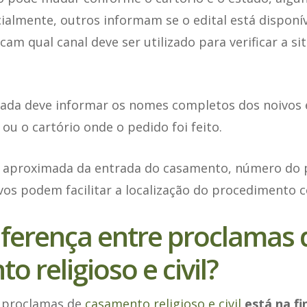
ialmente, outros informam se o edital está dispon
cam qual canal deve ser utilizado para verificar a si
sada deve informar os nomes completos dos noivos 
 ou o cartório onde o pedido foi feito.
 aproximada da entrada do casamento, número do 
os podem facilitar a localização do procedimento c
iferença entre proclamas 
 religioso e civil?
e proclamas de
casamento religioso e civil
está na fi