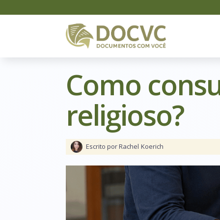
Como consu
religioso?
Escrito por Rachel
Koerich