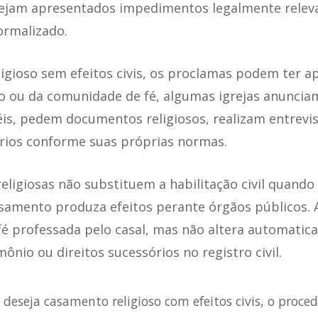
ejam apresentados impedimentos legalmente releva
ormalizado.
igioso sem efeitos civis, os proclamas podem ter a
ão ou da comunidade de fé, algumas igrejas anuncia
éis, pedem documentos religiosos, realizam entrevi
rios conforme suas próprias normas.
religiosas não substituem a habilitação civil quando
samento produza efeitos perante órgãos públicos. 
 fé professada pelo casal, mas não altera automati
mônio ou direitos sucessórios no registro civil.
 deseja casamento religioso com efeitos civis, o proc