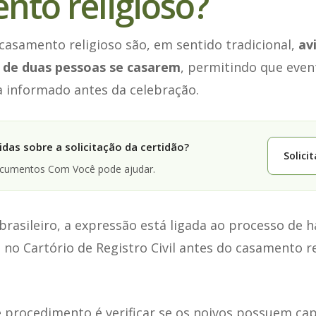
nto religioso?
casamento religioso são, em sentido tradicional,
av
 de duas pessoas se casarem
, permitindo que even
 informado antes da celebração.
das sobre a solicitação da certidão?
Solici
ocumentos Com Você pode ajudar.
 brasileiro, a expressão está ligada ao processo de h
 no Cartório de Registro Civil antes do casamento r
e procedimento é verificar se os noivos possuem cap