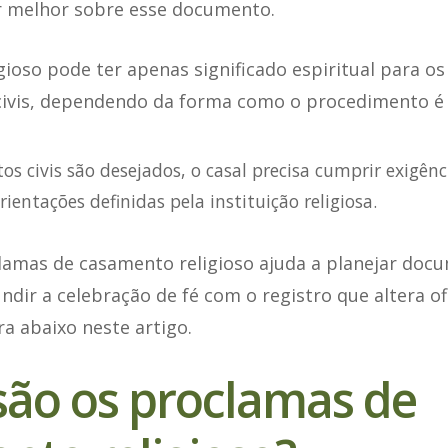
r melhor sobre esse documento.
ioso pode ter apenas significado espiritual para os
 civis, dependendo da forma como o procedimento é
os civis são desejados, o casal precisa cumprir exigênc
rientações definidas pela instituição religiosa.
lamas de casamento religioso ajuda a planejar doc
dir a celebração de fé com o registro que altera of
ira abaixo neste artigo.
são os proclamas de