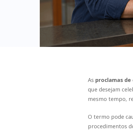
As
proclamas de 
que desejam celeb
mesmo tempo, regu
O termo pode cau
procedimentos do 