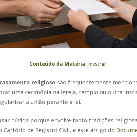
Conteúdo da Matéria
[
mostrar
]
casamento religioso
são frequentemente menciona
rar uma cerimônia na igreja, templo ou outra instit
larizar a união perante a lei.
sar dúvida porque envolve tanto tradições religios
Cartório de Registro Civil, e este artigo do
Docume