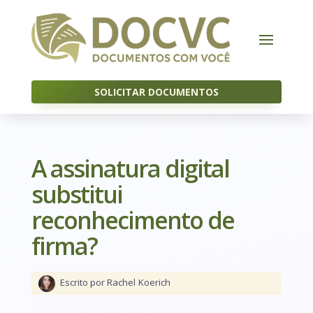
SOLICITAR DOCUMENTOS
A assinatura digital
substitui
reconhecimento de
firma?
Escrito por Rachel
Koerich