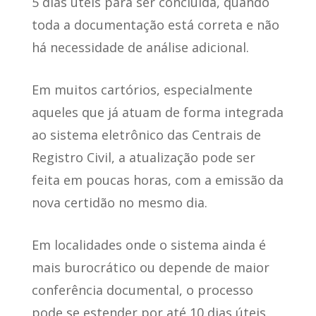
5 dias úteis
para ser concluída, quando
toda a documentação está correta e não
há necessidade de análise adicional.
Em muitos cartórios, especialmente
aqueles que já atuam de forma integrada
ao sistema eletrônico das Centrais de
Registro Civil,
a atualização pode ser
feita em poucas horas
, com a emissão da
nova certidão no mesmo dia.
Em localidades onde o sistema ainda é
mais burocrático ou depende de maior
conferência documental,
o processo
pode se estender por até 10 dias úteis
.