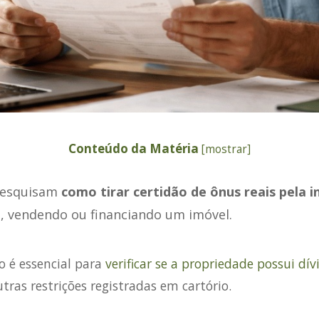
Conteúdo da Matéria
[
mostrar
]
pesquisam
como tirar certidão de ônus reais pela i
 vendendo ou financiando um imóvel.
 é essencial para
verificar se a propriedade possui dív
tras restrições registradas em cartório.