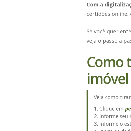
Com a digitaliza
certidões online,
Se você quer ente
veja o passo a p
Como t
imóvel 
Veja como tirar
Clique em
pe
Informe seu 
Informe o es