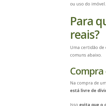
ou uso do imóvel.
Para qu
reais?
Uma certidão de 
comuns abaixo.
Compra 
Na compra de um 
está livre de dív
Isso
evita que o