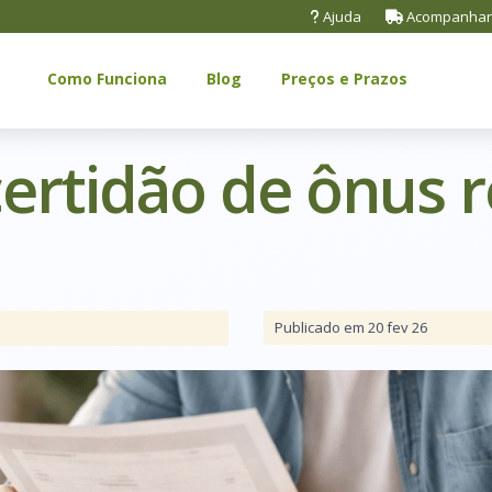
Ajuda
Acompanhar
Como Funciona
Blog
Preços e Prazos
ertidão de ônus r
Publicado em 20 fev 26