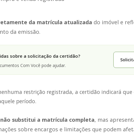
iretamente da matrícula atualizada
do imóvel e refl
nto da emissão.
das sobre a solicitação da certidão?
Solici
ocumentos Com Você pode ajudar.
enhuma restrição registrada, a certidão indicará que 
aquele período.
não substitui a matrícula completa
, mas apresent
rmações sobre encargos e limitações que podem afet