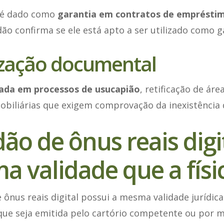
 é dado como
garantia em contratos de empréstim
idão confirma se ele está apto a ser utilizado como ga
ização documental
ada em processos de usucapião
, retificação de áre
mobiliárias que exigem comprovação da inexistência
dão de ônus reais dig
a validade que a físi
e ônus reais digital possui a mesma validade jurídic
que seja emitida pelo cartório competente ou por m