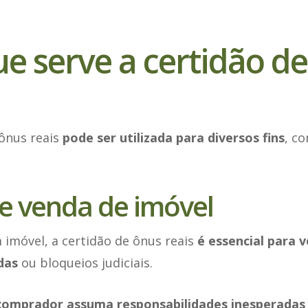
e serve a certidão d
ônus reais
pode ser utilizada para diversos fins
, co
e venda de imóvel
imóvel, a certidão de ônus reais
é essencial para v
idas
ou bloqueios judiciais.
 comprador assuma responsabilidades inesperadas