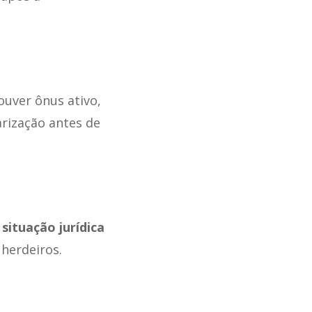
houver ônus ativo,
arização antes de
situação jurídica
 herdeiros.