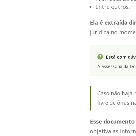
Entre outros.
Ela é extraída d
jurídica no mome
Está com dúvi
?
A assessoria da D
Caso não haja n
livre de ônus n
Esse documento 
objetiva as info