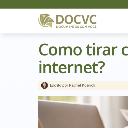
Como tirar c
internet?
Escrito por Rachel
Koerich