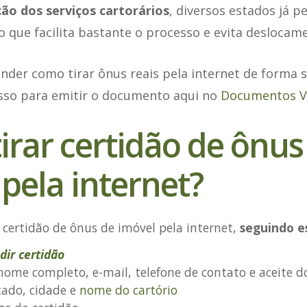
ção dos serviços cartorários
, diversos estados já p
 o que facilita bastante o processo e evita deslocam
nder como tirar ônus reais pela internet de forma s
asso para emitir o documento aqui no
Documentos 
irar certidão de ônus
pela internet?
 certidão de ônus de imóvel pela internet,
seguindo e
dir certidão
nome completo, e-mail, telefone de contato e aceite d
tado, cidade e
nome do cartório