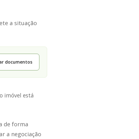
ete a situação
tar documentos
o imóvel está
a de forma
ar a negociação