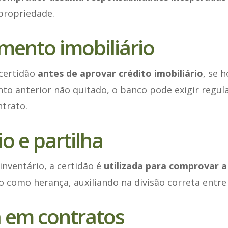
propriedade.
mento imobiliário
certidão
antes de aprovar crédito imobiliário
, se 
to anterior não quitado, o banco pode exigir regul
ntrato.
o e partilha
nventário, a certidão é
utilizada para comprovar a 
 como herança, auxiliando na divisão correta entre
 em contratos