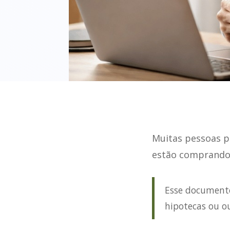
Muitas pessoas 
estão comprando,
Esse documento
hipotecas ou ou