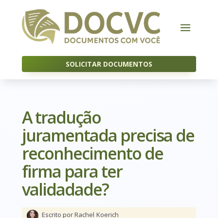
SOLICITAR DOCUMENTOS
A tradução
juramentada precisa de
reconhecimento de
firma para ter
validadade?
Escrito por Rachel
Koerich