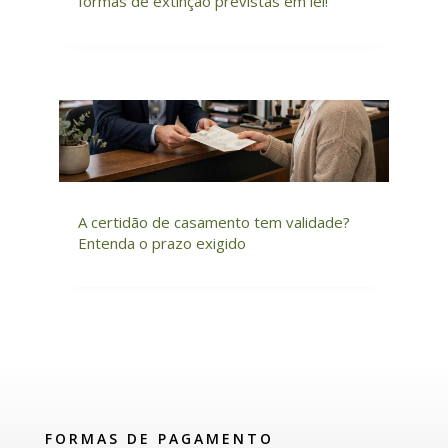
formas de extinção previstas em lei!
A certidão de casamento tem validade?
Entenda o prazo exigido
FORMAS DE PAGAMENTO