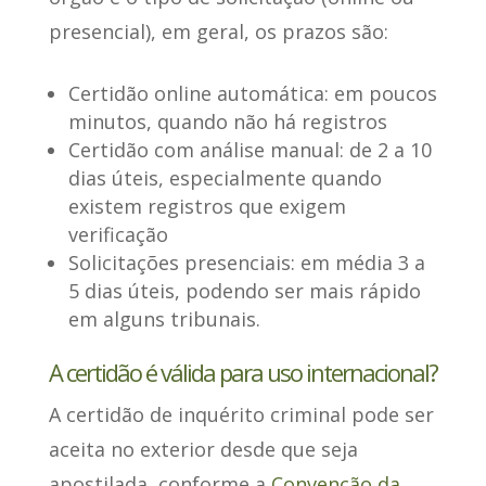
presencial), em geral,
os prazos são
:
Certidão online automática:
em poucos
minutos, quando não há registros
Certidão com análise manual:
de 2 a 10
dias úteis, especialmente quando
existem registros que exigem
verificação
Solicitações presenciais:
em média 3 a
5 dias úteis, podendo ser mais rápido
em alguns tribunais.
A certidão é válida para uso internacional?
A certidão de inquérito criminal
pode ser
aceita no exterior desde que seja
apostilada
, conforme a
Convenção da