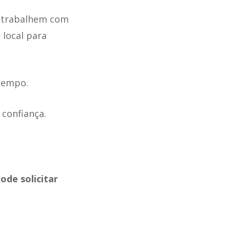
e trabalhem com
local para
tempo.
 confiança.
ode solicitar