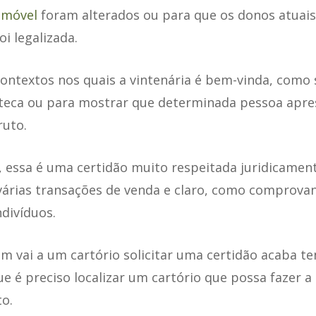
imóvel
foram alterados ou para que os donos atuai
i legalizada.
ontextos nos quais a vintenária é bem-vinda, como 
teca ou para mostrar que determinada pessoa apre
uto.
 essa é uma certidão muito respeitada juridicamen
árias transações de venda e claro, como comprovan
divíduos.
m vai a um cartório solicitar uma certidão acaba t
e é preciso localizar um cartório que possa fazer 
o.