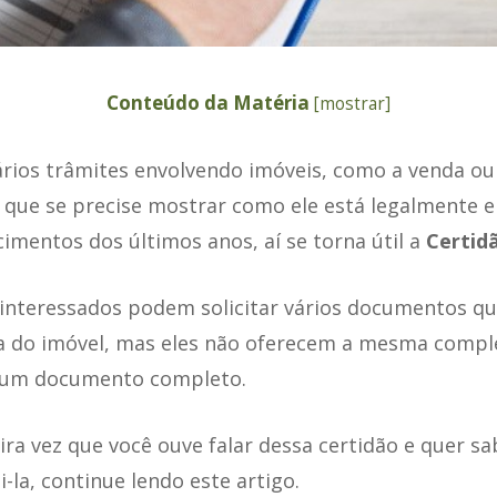
Conteúdo da Matéria
[
mostrar
]
ários trâmites envolvendo imóveis, como a venda o
 que se precise mostrar como ele está legalmente e
imentos dos últimos anos, aí se torna útil a
Certid
 interessados podem solicitar vários documentos q
ica do imóvel, mas eles não oferecem a mesma compl
 um documento completo.
ira vez que você ouve falar dessa certidão e quer s
-la, continue lendo este artigo.