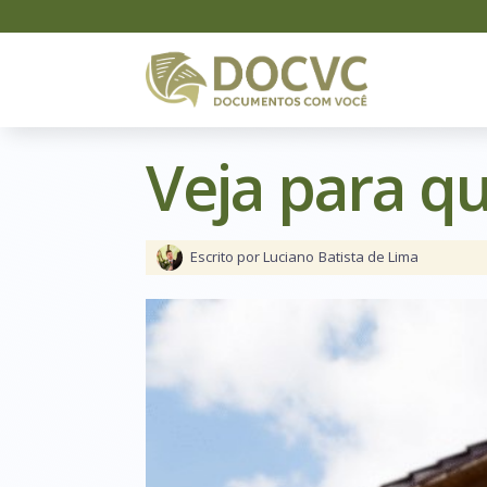
Veja para qu
Escrito por Luciano
Batista de Lima