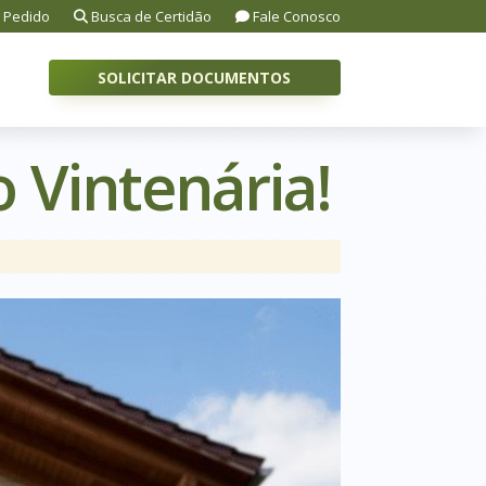
 Pedido
Busca de Certidão
Fale Conosco
SOLICITAR DOCUMENTOS
o Vintenária!