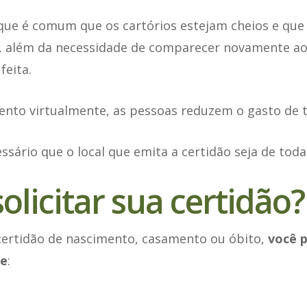
ue é comum que os cartórios estejam cheios e qu
, além da necessidade de comparecer novamente ao 
feita.
nto virtualmente, as pessoas reduzem o gasto de 
essário que o local que emita a certidão seja de toda
licitar sua certidão?
 certidão de nascimento, casamento ou óbito,
você p
te
: