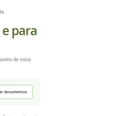
da.
 e para
ponto de vista
tar documentos