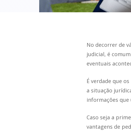
No decorrer de v
judicial, é comum
eventuais acontec
É verdade que os
a situação juríd
informações que
Caso seja a prime
vantagens de pedi