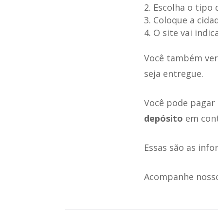
Escolha o tipo 
Coloque a cidad
O site vai indic
Você também verá
seja entregue.
Você pode pagar
depósito
em cont
Essas são as info
Acompanhe nosso 