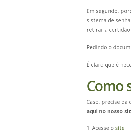
Em segundo, porq
sistema de senha
retirar a certidão 
Pedindo o docume
É claro que é nec
Como so
Caso, precise da
aqui no nosso si
Acesse o
site