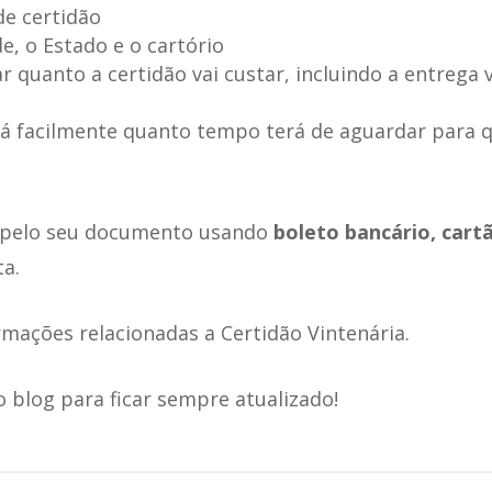
de certidão
e, o Estado e o cartório
ar quanto a certidão vai custar, incluindo a entrega v
 facilmente quanto tempo terá de aguardar para q
 pelo seu documento usando
boleto bancário, cart
a.
rmações relacionadas a Certidão Vintenária.
blog para ficar sempre atualizado!