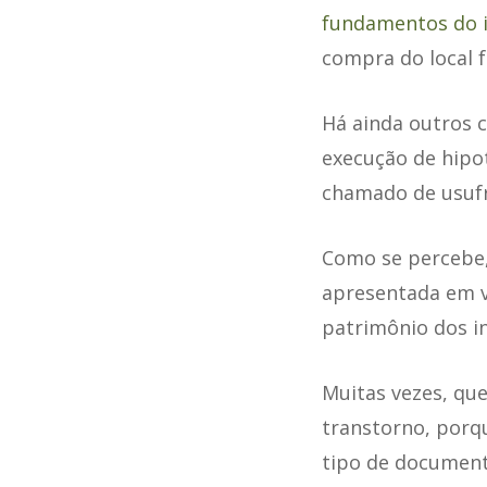
fundamentos do 
compra do local fo
Há ainda outros c
execução de hipo
chamado de usufr
Como se percebe,
apresentada em v
patrimônio dos in
Muitas vezes, que
transtorno, porqu
tipo de document