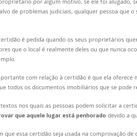
roprietário por algum motivo, se ele foi alugado, s
i alvo de problemas judiciais, qualquer pessoa que o 
ertidão é pedida quando os seus proprietários que
res que o local é realmente deles ou que nunca oc
emplo.
portante com relação à certidão é que ela oferece 
ue todos os documentos imobiliários que se pode re
textos nos quais as pessoas podem solicitar a cert
rovar que aquele lugar está penhorado
devido a qu
que essa certidão seja usada na comprovação de 