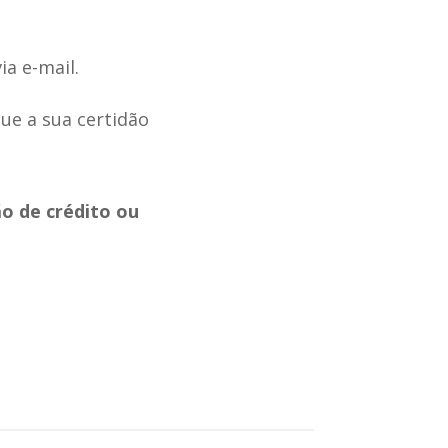
ia e-mail.
ue a sua certidão
ão de crédito ou