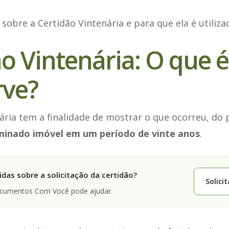
 sobre a Certidão Vintenária e para que ela é utiliza
o Vintenária: O que é
rve?
ária tem a finalidade de mostrar o que ocorreu, do 
inado imóvel em um período de vinte anos
.
das sobre a solicitação da certidão?
Solici
ocumentos Com Você pode ajudar.