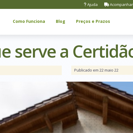
Ajuda
Acompanhar
Como Funciona
Blog
Preços e Prazos
e serve a Certidã
Publicado em 22 maio 22