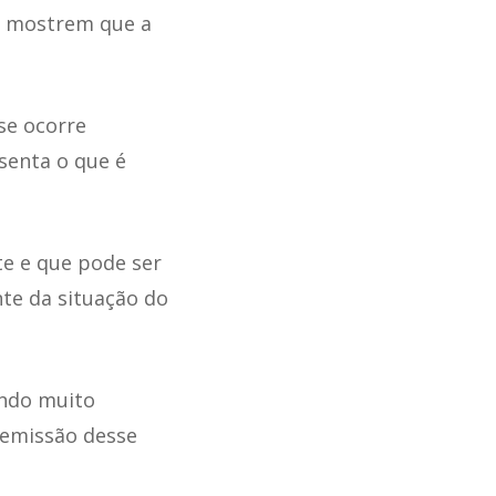
s mostrem que a
se ocorre
senta o que é
te e que pode ser
te da situação do
endo muito
a emissão desse