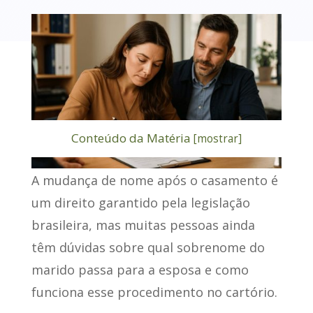
Conteúdo da Matéria
[
mostrar
]
A mudança de nome após o casamento é
um direito garantido pela legislação
brasileira, mas muitas pessoas ainda
têm dúvidas sobre
qual sobrenome do
marido passa para a esposa
e como
funciona esse procedimento no cartório.