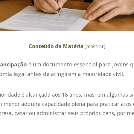
Conteúdo da Matéria
[
mostrar
]
mancipação
é um documento essencial para jovens 
mia legal antes de atingirem a maioridade civil.
aioridade é alcançada aos 18 anos, mas, em algumas si
 menor adquira capacidade plena para praticar atos da
resa, casar ou administrar seus próprios bens, por me