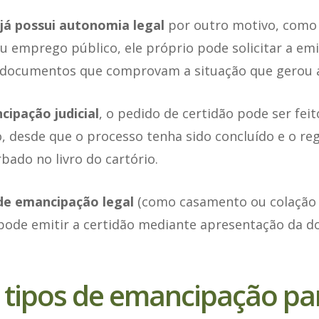
já possui autonomia legal
por outro motivo, como
u emprego público, ele próprio pode solicitar a emi
 documentos que comprovam a situação que gerou 
ipação judicial
, o pedido de certidão pode ser fei
 desde que o processo tenha sido concluído e o reg
ado no livro do cartório.
de emancipação legal
(como casamento ou colação d
 pode emitir a certidão mediante apresentação da 
 tipos de emancipação pa