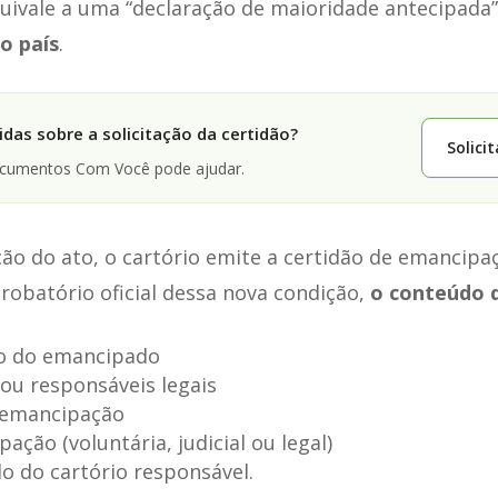
quivale a uma “declaração de maioridade antecipada
o país
.
das sobre a solicitação da certidão?
Solici
ocumentos Com Você pode ajudar.
ão do ato, o cartório emite a certidão de emancipaç
batório oficial dessa nova condição,
o conteúdo d
 do emancipado
ou responsáveis legais
a emancipação
ação (voluntária, judicial ou legal)
lo do cartório responsável.