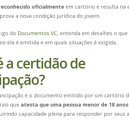
reconhecido oficialmente
em cartório e resulta na
rova a nova condição jurídica do jovem.
tigo do
Documentos VC
, entenda em detalhes o que 
 ela é emitida e em quais situações é exigida.
 a certidão de
ipação?
ncipação é o documento emitido por um cartório de 
rais que
atesta que uma pessoa menor de 18 anos
uirindo capacidade plena para responder por seus at