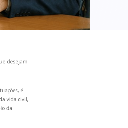
que desejam
tuações, é
 vida civil,
io da