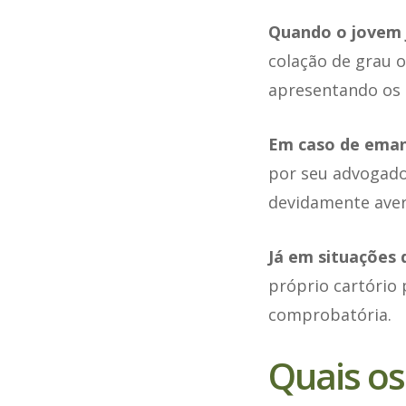
Quando o jovem 
colação de grau o
apresentando os
Em caso de emanc
por seu advogado,
devidamente averb
Já em situações 
próprio cartório
comprobatória.
Quais os