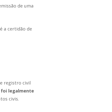
 emissão de uma
é a certidão de
registro civil
 foi legalmente
os civis.