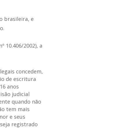
 brasileira, e
o.
nº 10.406/2002), a
 legais concedem,
io de escritura
 16 anos
são judicial
mente quando não
ão tem mais
nor e seus
seja registrado