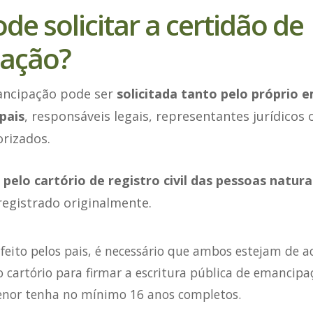
e solicitar a certidão de
ação?
ancipação pode ser
solicitada tanto pelo próprio 
pais
, responsáveis legais, representantes jurídicos
rizados.
a pelo cartório de registro civil das pessoas natura
registrado originalmente.
 feito pelos pais, é necessário que ambos estejam de a
cartório para firmar a escritura pública de emancipaç
nor tenha no mínimo 16 anos completos.