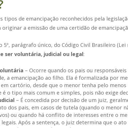
?
s tipos de emancipação reconhecidos pela legislação
 originar a emissão de uma certidão de emancipaçã
5º, parágrafo único, do Código Civil Brasileiro (Lei 
e ser voluntária, judicial ou legal
:
oluntária
– Ocorre quando os pais ou responsáveis
de, a emancipação ao filho. Ela é formalizada por me
a em cartório, desde que o menor tenha pelo menos
 é o tipo mais comum e simples, pois não exige deci
dicial
– É concedida por decisão de um juiz, geral
to dos pais, em casos de tutela (quando o menor n
vos) ou quando há conflito de interesses entre o me
legais. Após a sentença, o juiz determina que o ato 